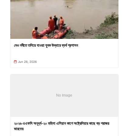
দেও নদীতে তলিয়ে যাওয়া যুবক উদ্ধারে ব্যর্থ প্রশাসন
Jun 26, 2026
২০২৬ এএফসি অনূর্ধ্ব-২০ মহিলা এশিয়ান কাপে অষ্ট্রেলিয়ার কাছে বড় পরাজয়
ভারতের