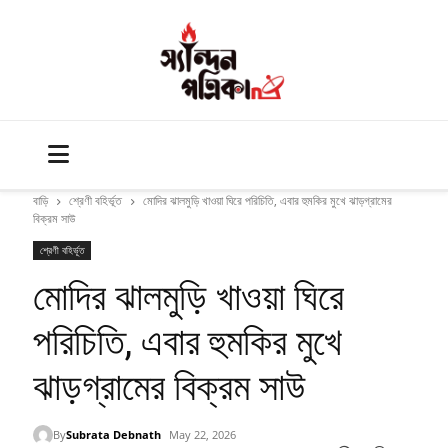
বাড়ি
শ্রেণী বহির্ভূত
মোদির ঝালমুড়ি খাওয়া ঘিরে পরিচিতি, এবার হুমকির মুখে ঝাড়গ্রামের
বিক্রম সাউ
শ্রেণী বহির্ভূত
মোদির ঝালমুড়ি খাওয়া ঘিরে
পরিচিতি, এবার হুমকির মুখে
ঝাড়গ্রামের বিক্রম সাউ
By
Subrata Debnath
May 22, 2026