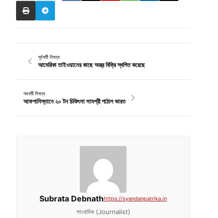
পূর্ববর্তী নিবন্ধ
আমেরিকা তাইওয়ানের কাছে অস্ত্র বিক্রি স্থগিত করেছে
পরবর্তী নিবন্ধ
আফগানিস্তানে ২০ টন চিকিৎসা সামগ্রী পাঠাল ভারত
Subrata Debnath
https://syandanpatrika.in
সাংবাদিক (Journalist)