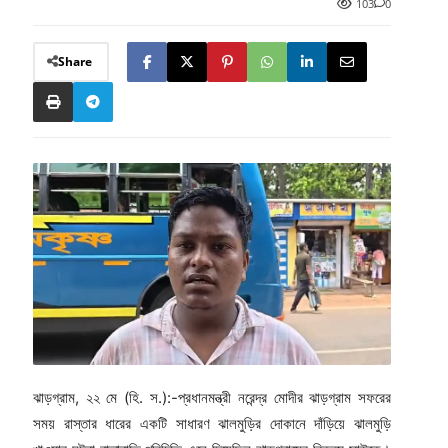
103
0
Share
ঝাড়গ্রাম, ২২ মে (হি. স.):-প্রধানমন্ত্রী নরেন্দ্র মোদীর ঝাড়গ্রাম সফরের
সময় রাস্তার ধারের একটি সাধারণ ঝালমুড়ির দোকানে দাঁড়িয়ে ঝালমুড়ি