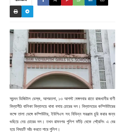
স্যন্দন ডিজিটাল ডেস্ক, আগরতলা, ১৩ আগস্ট :মঙ্গলবার রাতে রাজধানীর বাণী
বিদ্যাপীঠ বালিকা বিদ্যালয়ে থাবা বসায় চোরের দল। বিদ্যালয়ের কম্পিউটারের
কক্ষে তালা ভেঙ্গে কম্পিউটার, ইউপিএস সহ বিভিন্ন সরঞ্জাম চুরি করার জন্য
গুছিয়ে নেয় চোরের দল। তখন রামনগর পুলিশ ফাঁড়ি থেকে পেট্রলিং এ বের
হয়ে বিষয়টি আঁচ করতে পারে পুলিশ।