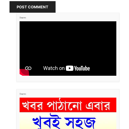
POST COMMENT
বিজ্ঞাপন
বিজ্ঞাপন