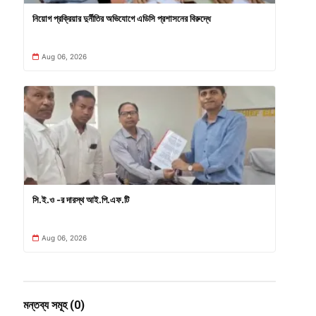
নিয়োগ প্রক্রিয়ার দুর্নীতির অভিযোগে এডিসি প্রশাসনের বিরুদ্ধে
Aug 06, 2026
সি.ই.ও -র দারস্থ আই.পি.এফ.টি
Aug 06, 2026
মন্তব্য সমূহ (0)