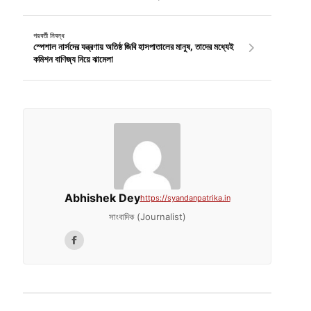
পরবর্তী নিবন্ধ
স্পেশাল নার্সদের যন্ত্রণায় অতিষ্ঠ জিবি হাসপাতালের মানুষ, তাদের মধ্যেই
কমিশন বাণিজ্য নিয়ে ঝামেলা
Abhishek Dey
https://syandanpatrika.in
সাংবাদিক (Journalist)