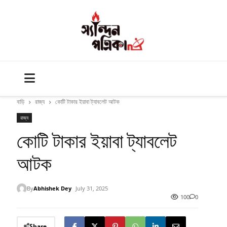
বাড়ি
রাজ্য
কোটি টাকার ইয়াবা ট্যাবলেট আটক
রাজ্য
কোটি টাকার ইয়াবা ট্যাবলেট
আটক
By
Abhishek Dey
July 31, 2025
100
0
Share