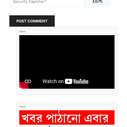
POST COMMENT
বিজ্ঞাপন
বিজ্ঞাপন