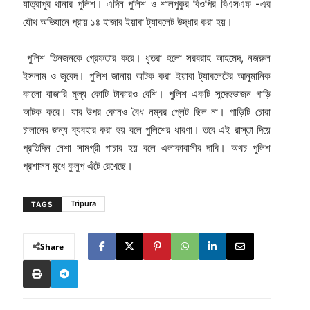
যাত্রাপুর থানার পুলিশ। এদিন পুলিশ ও শালপুকুর বিওপির বিএসএফ -এর
যৌথ অভিযানে প্রায় ১৪ হাজার ইয়াবা ট্যাবলেট উদ্ধার করা হয়।
পুলিশ তিনজনকে গ্রেফতার করে। ধৃতরা হলো সরবরাহ আহমেদ, নজরুল
ইসলাম ও জুবেদ। পুলিশ জানায় আটক করা ইয়াবা ট্যাবলেটের আনুমানিক
কালো বাজারি মূল্য কোটি টাকারও বেশি। পুলিশ একটি সন্দেহভাজন গাড়ি
আটক করে। যার উপর কোনও বৈধ নম্বর প্লেট ছিল না। গাড়িটি চোরা
চালানের জন্য ব্যবহার করা হয় বলে পুলিশের ধারণা। তবে এই রাস্তা দিয়ে
প্রতিদিন নেশা সামগ্রী পাচার হয় বলে এলাকাবাসীর দাবি। অথচ পুলিশ
প্রশাসন মুখে কুলুপ এঁটে রেখেছে।
Tripura
TAGS
Share