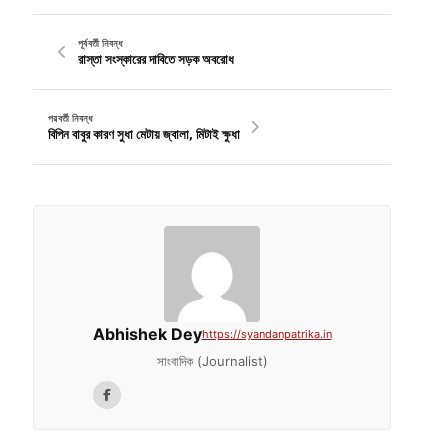
পূর্ববর্তী নিবন্ধ
রাস্তা সংস্কারের দাবিতে সড়ক অবরোধ
পরবর্তী নিবন্ধ
বিপিন বাবুর কারণ সুধা মেটায় জ্বালা, মিটাই ক্ষুধা
Abhishek Dey
https://syandanpatrika.in
সাংবাদিক (Journalist)