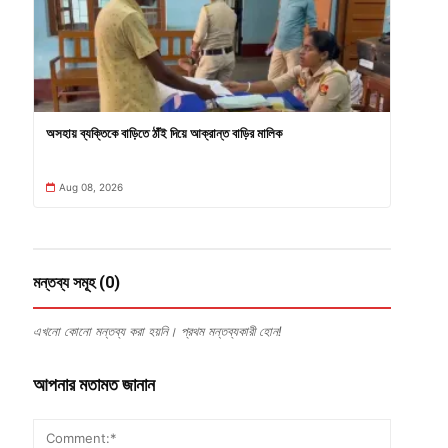
অসহায় ব্যক্তিকে বাড়িতে ঠাঁই দিয়ে আক্রান্ত বাড়ির মালিক
Aug 08, 2026
মন্তব্য সমূহ (0)
এখনো কোনো মন্তব্য করা হয়নি। প্রথম মন্তব্যকারী হোন!
আপনার মতামত জানান