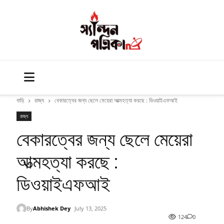
বাড়ি
রাজ্য
বেকারত্বের জন্য ছেলে মেয়েরা আত্মহত্যা করছে : ডিওয়াইএফআই
রাজ্য
বেকারত্বের জন্য ছেলে মেয়েরা
আত্মহত্যা করছে :
ডিওয়াইএফআই
By
Abhishek Dey
July 13, 2025
124
0