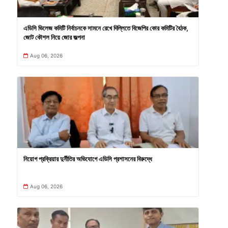
এডিসি ভিলেজ কমিটি নির্বাচনকে সামনে রেখে দিল্লিতে বিজেপির কোর কমিটির বৈঠক,
জোট কৌশল নিয়ে জোর জল্পনা
Aug 06, 2026
নিয়োগ প্রক্রিয়ার দুর্নীতির অভিযোগে এডিসি প্রশাসনের বিরুদ্ধে
Aug 06, 2026