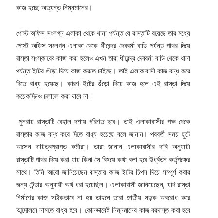
কাজ হচ্ছে অত্যন্ত নিম্নমানের।
পোস্ট অফিস সংলগ্ন এলাকা থেকে থানা পর্যন্ত যে রাস্তাটি রয়েছে তার মধ্যে
পোস্ট অফিস সংলগ্ন এলাকা থেকে ধীরেন্দ্র দেববর্মা বাড়ি পর্যন্ত পাথর দিয়ে
রাস্তা সংস্কারের কাজ করা হলেও এখন তারা ধীরেন্দ্র দেববর্মা বাড়ি থেকে থানা
পর্যন্ত ইটের গুঁড়ো দিয়ে কাজ করতে চাইছে। তাই এলাকাবাসী কাজ বন্ধ করে
দিতে বাধ্য হয়েছে। কারণ ইটের গুঁড়ো দিয়ে কাজ হলে এই রাস্তা দিয়ে
কয়েকদিনও চলাচল করা যাবে না।
পুনরায় রাস্তাটি বেহাল দশায় পরিণত হবে। তাই এলাকাবাসীর পক্ষ থেকে
রাস্তার কাজ বন্ধ করে দিতে বাধ্য হয়েছে বলে জানান। পরবর্তী সময় ছুটে
আসেন দায়িত্বপ্রাপ্ত কর্মীরা। তারা জানান এলাকাবাসীর দাবি অনুযায়ী
রাস্তাটি পাথর দিয়ে করা যায় কিনা সে বিষয়ে কথা বলা হবে উর্ধ্বতন কর্তৃপক্ষের
সাথে। তিনি আরো জানিয়েছেন রাস্তায় কাজ ইটের চিপস দিয়ে সম্পূর্ণ করার
জন্য টেন্ডার অনুযায়ী অর্থ ধরা হয়েছিল। এলাকাবাসী জানিয়েছেন, যদি রাস্তা
নির্মাণের কাজ সঠিকভাবে না হয় তাহলে তারা জাতীয় সড়ক অবরোধ করে
আন্দোলনে নামতে বাধ্য হবে। কোনভাবেই নিম্নমানের কাজ বরদাস্ত করা হবে