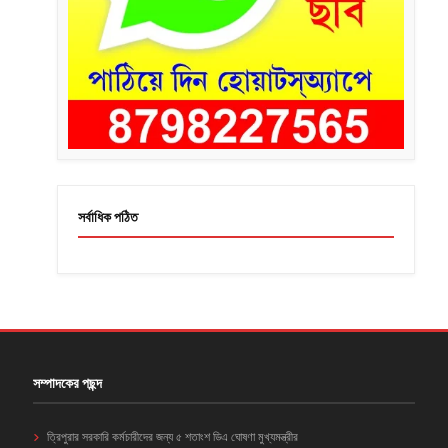
সর্বাধিক পঠিত
সম্পাদকের পছন্দ
ত্রিপুরার সরকারি কর্মচারীদের জন্য ৫ শতাংশ ডিএ ঘোষণা মুখ্যমন্ত্রীর