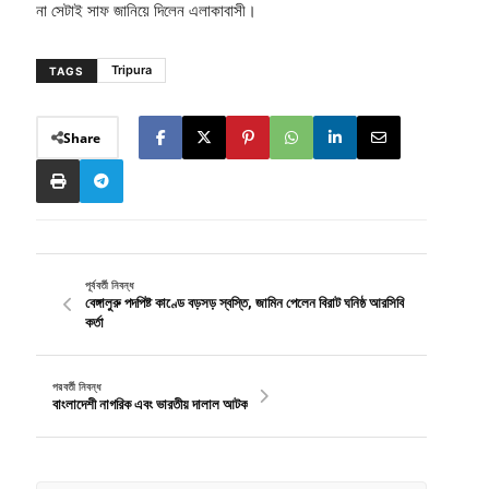
না সেটাই সাফ জানিয়ে দিলেন এলাকাবাসী।
Tripura
TAGS
Share
পূর্ববর্তী নিবন্ধ
বেঙ্গালুরু পদপিষ্ট কাণ্ডে বড়সড় স্বস্তি, জামিন পেলেন বিরাট ঘনিষ্ঠ আরসিবি
কর্তা
পরবর্তী নিবন্ধ
বাংলাদেশী নাগরিক এবং ভারতীয় দালাল আটক