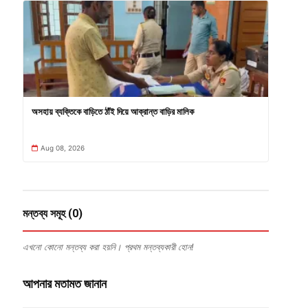
অসহায় ব্যক্তিকে বাড়িতে ঠাঁই দিয়ে আক্রান্ত বাড়ির মালিক
Aug 08, 2026
মন্তব্য সমূহ (0)
এখনো কোনো মন্তব্য করা হয়নি। প্রথম মন্তব্যকারী হোন!
আপনার মতামত জানান