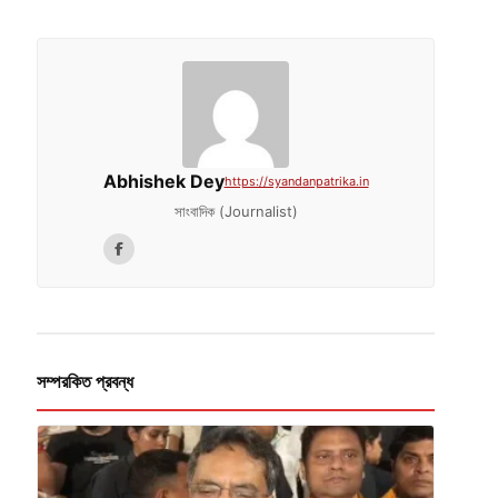
Abhishek Dey
https://syandanpatrika.in
সাংবাদিক (Journalist)
সম্পরকিত প্রবন্ধ