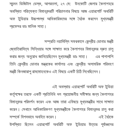
স্যন্দন ডিজিটাল ডেস্ক, আগরতলা, ২৭ মে: উনকোটি জেলার কৈলাশহরে
অবস্থিত পরিত্যক্ত বিমানবন্দরটি পরিচালনার বিষয়ে আজ এয়ারপোর্ট অথরিটি
অফ ইন্ডিয়ার উচ্চপদস্থ আধিকারিকদের সঙ্গে বৈঠক করলেন মুখ্যমন্ত্রী
প্রফেসর ডাঃ মানিক সাহা।
সম্প্রতি নয়াদিল্লি সফরকালে কেন্দ্রীয় ডোনার মন্ত্রী
জ্যোতিরাদিত্য সিন্ধিয়ার সঙ্গে সাক্ষাত করে কৈলাশহর বিমানবন্দর দ্রুত চালু
করার জন্য অনুরোধ জানিয়েছিলেন মুখ্যমন্ত্রী ডাঃ সাহা। এর পাশাপাশি
তিনি কেন্দ্রীয় ডোনার মন্ত্রকের কার্যালয় এবং কেন্দ্রীয় অসামরিক পরিবহণ
মন্ত্রী কিনজারাপু রামমোহনকেও এই বিষয়ে একটি চিঠি লিখেছিলেন।
এই অবস্থায় এয়ারপোর্ট অথরিটি অফ ইন্ডিয়া
কর্তৃপক্ষের তরফে একটি প্রতিনিধি দল প্রয়োজনীয় সমীক্ষার জন্য কৈলাশহর
বিমানবন্দর পরিদর্শন করেন এবং আজ তারা এবিষয়ে মুখ্যমন্ত্রীর সাথে সাক্ষাত
করেন। সেখানে আধিকারিকগণ মুখ্যমন্ত্রীকে কৈলাশহর বিমানবন্দর চালু করা
সম্পর্কে বিশদভাবে অবহিত করেন। এই বৈঠকে
উপস্থিত ছিলেন এয়ারপোর্ট অথরিটি অফ ইন্ডিয়ার উত্তর পূর্বাঞ্চলের