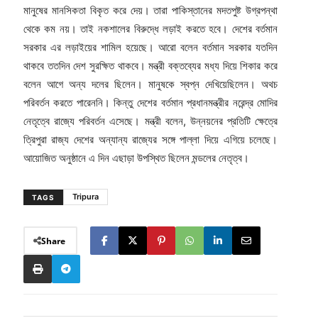
মানুষের মানসিকতা বিকৃত করে দেয়। তারা পাকিস্তানের মদতপুষ্ট উগ্রপন্থা
থেকে কম নয়। তাই নকশালের বিরুদ্ধে লড়াই করতে হবে। দেশের বর্তমান
সরকার এর লড়াইয়ের শামিল হয়েছে। আরো বলেন বর্তমান সরকার যতদিন
থাকবে ততদিন দেশ সুরক্ষিত থাকবে। মন্ত্রী বক্তব্যের মধ্য দিয়ে শিকার করে
বলেন আগে অন্য দলের ছিলেন। মানুষকে স্বপ্ন দেখিয়েছিলেন। অথচ
পরিবর্তন করতে পারেননি। কিন্তু দেশের বর্তমান প্রধানমন্ত্রীর নরেন্দ্র মোদির
নেতৃত্বে রাজ্যে পরিবর্তন এসেছে। মন্ত্রী বলেন, উন্নয়নের প্রতিটি ক্ষেত্রে
ত্রিপুরা রাজ্য দেশের অন্যান্য রাজ্যের সঙ্গে পাল্লা দিয়ে এগিয়ে চলেছে।
আয়োজিত অনুষ্ঠানে এ দিন এছাড়া উপস্থিত ছিলেন মন্ডলের নেতৃত্ব।
Tripura
TAGS
Share