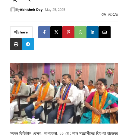
By
Abhishek Dey
May 25, 2025
152
0
Share
স্যন্দন ডিজিটাল ডেস্ক, আগরতলা, ২৫ মে : লাল সন্ত্রাসীদের ত্রিপুরা রাজ্যের