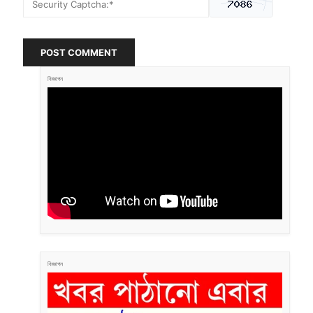
POST COMMENT
বিজ্ঞাপন
বিজ্ঞাপন