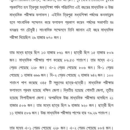
প্রকাশিত হল ত্রিপুরা মধ্যশিক্ষা পর্ষদ পরিচালিত এই বছরের মাধ্যমিক ও উচ্চ
মাধ্যমিক পরীক্ষার ফলাফল। এইদিন ত্রিপুরা মধ্যশিক্ষা পর্ষদের কনফারেন্স
হলে সাংবাদিক সম্মেলন করে ফলাফল প্রকাশ করেন পর্ষদের সভাপতি ডঃ
ধনঞ্জয় গন চৌধুরী। সাংবাদিক সম্মেলনে তিনি জানান এই বছর মাধ্যমিক
পরীক্ষা দিয়েছিল ২৯ হাজার ৬৭০ জন।
তার মধ্যে ছাত্র ছিল ১৩ হাজার ৮৬১ জন। ছাত্রী ছিল ১৫ হাজার ৮০৯
জন। মাধ্যমিক পরীক্ষায় পাশ করেছে ৮৬.৫৩ শতাংশ। তার মধ্যে এ-১
গ্রেড পেয়েছে ২২৮ জন। এ-২ গ্রেড পেয়েছে ৮০৬ জন। বি-১ গ্রেড
পেয়েছে ১ হাজার ৬৯৬ জন। বি-২ গ্রেড পেয়েছে ২ হাজার ৯৪২ জন। ১০০
শতাংশ পাশ করেছে ৩৪৫ টি স্কুলের ছাত্র-ছাত্রী। মাধ্যমিক পরীক্ষার
ফলাফলে প্রথম হয়েছে দক্ষিন জেলা। দ্বিতীয় হয়েছে গোমতী জেলা, তৃতীয়
হয়েছে সিপাহীজলা জেলা। অপরদিকে উচ্চ মাধ্যমিক পরীক্ষায় বসেছিল ২১
হাজার ৫০৬ জন। তার মধ্যে ছাত্র ছিল ৯ হাজার ৯২০ জন। ছাত্রী ছিল
১১ হাজার ৫৮৬ জন। উচ্চ মাধ্যমিক পরীক্ষায় পাশের হার ৭৯.২৯ শতাংশ।
তার মধ্যে এ-১ গ্রেড পেয়েছে ২২৮ জন। এ-২ গ্রেড পেয়েছে ৮৮৪ জন।