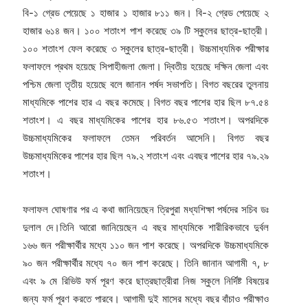
বি-১ গ্রেড পেয়েছে ১ হাজার ১ হাজার ৮১১ জন। বি-২ গ্রেড পেয়েছে ২
হাজার ৬১৪ জন। ১০০ শতাংশ পাশ করেছে ৩৯ টি স্কুলের ছাত্র-ছাত্রী।
১০০ শতাংশ ফেল করেছে ৩ স্কুলের ছাত্র-ছাত্রী। উচ্চমাধ্যমিক পরীক্ষার
ফলাফলে প্রথম হয়েছে সিপাহীজলা জেলা। দ্বিতীয় হয়েছে দক্ষিন জেলা এবং
পশ্চিম জেলা তৃতীয় হয়েছে বলে জানান পর্ষদ সভাপতি। বিগত বছরের তুলনায়
মাধ্যমিকে পাশের হার এ বছর কমেছে। বিগত বছর পাশের হার ছিল ৮৭.৫৪
শতাংশ। এ বছর মাধ্যমিকের পাশের হার ৮৬.৫৩ শতাংশ। অপরদিকে
উচ্চমাধ্যমিকের ফলাফলে তেমন পরিবর্তন আসেনি। বিগত বছর
উচ্চমাধ্যমিকের পাশের হার ছিল ৭৯.২ শতাংশ এবং এবছর পাশের হার ৭৯.২৯
শতাংশ।
ফলাফল ঘোষণার পর এ কথা জানিয়েছেন ত্রিপুরা মধ্যশিক্ষা পর্ষদের সচিব ডঃ
দুলাল দে।তিনি আরো জানিয়েছেন এ বছর মাধ্যমিকে শারীরিকভাবে দুর্বল
১৬৬ জন পরীক্ষার্থীর মধ্যে ১১০ জন পাশ করেছে। অপরদিকে উচ্চমাধ্যমিকে
৯০ জন পরীক্ষার্থীর মধ্যে ৭০ জন পাশ করেছে। তিনি জানান আগামী ৭, ৮
এবং ৯ মে রিভিউ ফর্ম পূরণ করে ছাত্রছাত্রীরা নিজ স্কুলে নির্দিষ্ট বিষয়ের
জন্য ফর্ম পূরণ করতে পারবে। আগামী দুই মাসের মধ্যে বছর বাঁচাও পরীক্ষাও