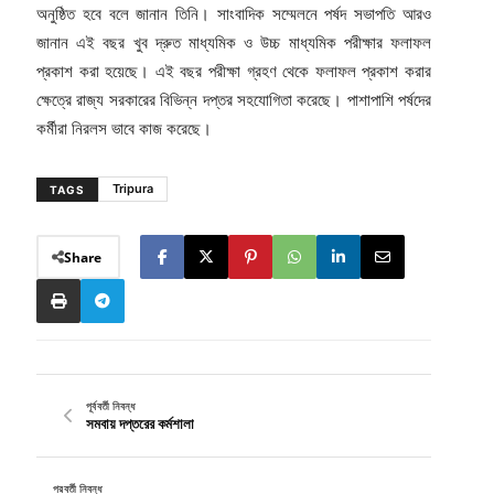
অনুষ্ঠিত হবে বলে জানান তিনি। সাংবাদিক সম্মেলনে পর্ষদ সভাপতি আরও
জানান এই বছর খুব দ্রুত মাধ্যমিক ও উচ্চ মাধ্যমিক পরীক্ষার ফলাফল
প্রকাশ করা হয়েছে। এই বছর পরীক্ষা গ্রহণ থেকে ফলাফল প্রকাশ করার
ক্ষেত্রে রাজ্য সরকারের বিভিন্ন দপ্তর সহযোগিতা করেছে। পাশাপাশি পর্ষদের
কর্মীরা নিরলস ভাবে কাজ করেছে।
Tripura
TAGS
Share
পূর্ববর্তী নিবন্ধ
সমবায় দপ্তরের কর্মশালা
পরবর্তী নিবন্ধ