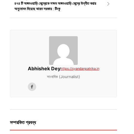
৪৭৪ টি অঙ্গনওয়াড়ি কেন্দ্রেকে সক্ষম অঙ্গনওয়াড়ি কেন্দ্রে উন্নীত করার
অনুমোদন দিয়েছে ভারত সরকার : টিংকু
Abhishek Dey
https://syandanpatrika.in
সাংবাদিক (Journalist)
সম্পরকিত প্রবন্ধ