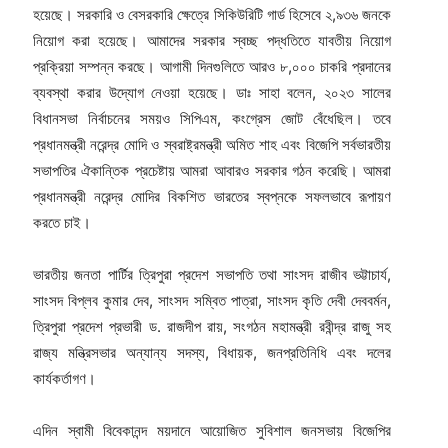
হয়েছে। সরকারি ও বেসরকারি ক্ষেত্রে সিকিউরিটি গার্ড হিসেবে ২,৯৩৬ জনকে
নিয়োগ করা হয়েছে। আমাদের সরকার স্বচ্ছ পদ্ধতিতে যাবতীয় নিয়োগ
প্রক্রিয়া সম্পন্ন করছে। আগামী দিনগুলিতে আরও ৮,০০০ চাকরি প্রদানের
ব্যবস্থা করার উদ্যোগ নেওয়া হয়েছে। ডাঃ সাহা বলেন, ২০২৩ সালের
বিধানসভা নির্বাচনের সময়ও সিপিএম, কংগ্রেস জোট বেঁধেছিল। তবে
প্রধানমন্ত্রী নরেন্দ্র মোদি ও স্বরাষ্ট্রমন্ত্রী অমিত শাহ এবং বিজেপি সর্বভারতীয়
সভাপতির ঐকান্তিক প্রচেষ্টায় আমরা আবারও সরকার গঠন করেছি। আমরা
প্রধানমন্ত্রী নরেন্দ্র মোদির বিকশিত ভারতের স্বপ্নকে সফলভাবে রূপায়ণ
করতে চাই।
ভারতীয় জনতা পার্টির ত্রিপুরা প্রদেশ সভাপতি তথা সাংসদ রাজীব ভট্টাচার্য,
সাংসদ বিপ্লব কুমার দেব, সাংসদ সম্বিত পাত্রা, সাংসদ কৃতি দেবী দেববর্মন,
ত্রিপুরা প্রদেশ প্রভারী ড. রাজদীপ রায়, সংগঠন মহামন্ত্রী রবীন্দ্র রাজু সহ
রাজ্য মন্ত্রিসভার অন্যান্য সদস্য, বিধায়ক, জনপ্রতিনিধি এবং দলের
কার্যকর্তাগণ।
এদিন স্বামী বিবেকানন্দ ময়দানে আয়োজিত সুবিশাল জনসভায় বিজেপির