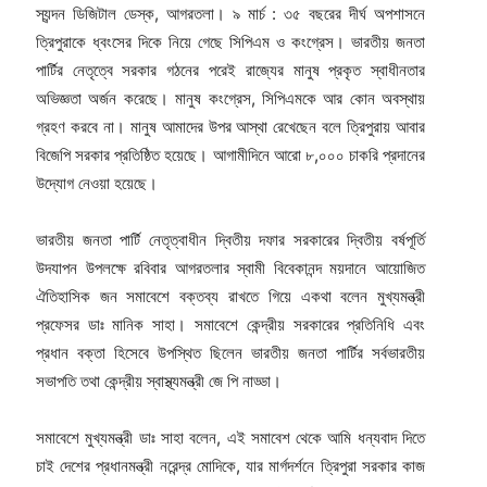
স্যন্দন ডিজিটাল ডেস্ক, আগরতলা। ৯ মার্চ : ৩৫ বছরের দীর্ঘ অপশাসনে
ত্রিপুরাকে ধ্বংসের দিকে নিয়ে গেছে সিপিএম ও কংগ্রেস। ভারতীয় জনতা
পার্টির নেতৃত্বে সরকার গঠনের পরেই রাজ্যের মানুষ প্রকৃত স্বাধীনতার
অভিজ্ঞতা অর্জন করেছে। মানুষ কংগ্রেস, সিপিএমকে আর কোন অবস্থায়
গ্রহণ করবে না। মানুষ আমাদের উপর আস্থা রেখেছেন বলে ত্রিপুরায় আবার
বিজেপি সরকার প্রতিষ্ঠিত হয়েছে। আগামীদিনে আরো ৮,০০০ চাকরি প্রদানের
উদ্যোগ নেওয়া হয়েছে।
ভারতীয় জনতা পার্টি নেতৃত্বাধীন দ্বিতীয় দফার সরকারের দ্বিতীয় বর্ষপূর্তি
উদযাপন উপলক্ষে রবিবার আগরতলার স্বামী বিবেকানন্দ ময়দানে আয়োজিত
ঐতিহাসিক জন সমাবেশে বক্তব্য রাখতে গিয়ে একথা বলেন মুখ্যমন্ত্রী
প্রফেসর ডাঃ মানিক সাহা। সমাবেশে কেন্দ্রীয় সরকারের প্রতিনিধি এবং
প্রধান বক্তা হিসেবে উপস্থিত ছিলেন ভারতীয় জনতা পার্টির সর্বভারতীয়
সভাপতি তথা কেন্দ্রীয় স্বাস্থ্যমন্ত্রী জে পি নাড্ডা।
সমাবেশে মুখ্যমন্ত্রী ডাঃ সাহা বলেন, এই সমাবেশ থেকে আমি ধন্যবাদ দিতে
চাই দেশের প্রধানমন্ত্রী নরেন্দ্র মোদিকে, যার মার্গদর্শনে ত্রিপুরা সরকার কাজ