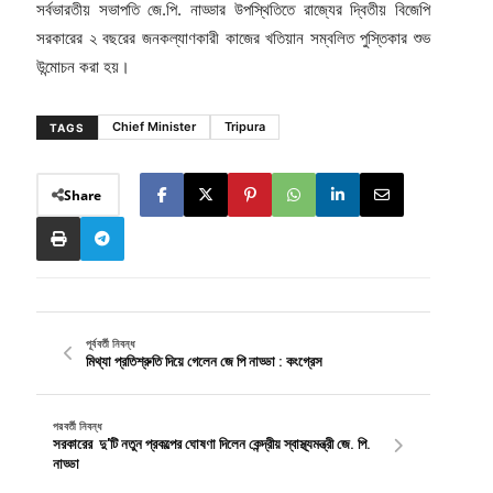
সর্বভারতীয় সভাপতি জে.পি. নাড্ডার উপস্থিতিতে রাজ্যের দ্বিতীয় বিজেপি
সরকারের ২ বছরের জনকল্যাণকারী কাজের খতিয়ান সম্বলিত পুস্তিকার শুভ
উন্মোচন করা হয়।
Chief Minister
Tripura
TAGS
Share
পূর্ববর্তী নিবন্ধ
মিথ্যা প্রতিশ্রুতি দিয়ে গেলেন জে পি নাড্ডা : কংগ্রেস
পরবর্তী নিবন্ধ
সরকারের দু'টি নতুন প্রকল্পের ঘোষণা দিলেন কেন্দ্রীয় স্বাস্থ্যমন্ত্রী জে. পি.
নাড্ডা