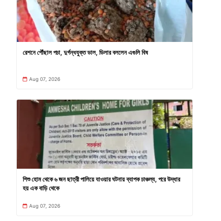
রেশনে পৌঁছাল পচা, দুর্গন্ধযুক্ত ডাল, ডিলার বললেন এগুলি বিষ
Aug 07, 2026
শিশু হোম থেকে ৬ জন ছাত্রী পালিয়ে যাওয়ার ঘটনায় ব্যাপক চাঞ্চল্য, পরে উদ্ধার
হয় এক বাড়ি থেকে
Aug 07, 2026