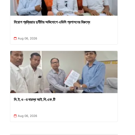
নিয়োগ প্রক্রিয়ার দুর্নীতির অভিযোগে এডিসি প্রশাসনের বিরুদ্ধে
Aug 06, 2026
সি.ই.ও -র দারস্থ আই.পি.এফ.টি
Aug 06, 2026