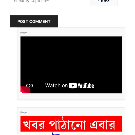
POST COMMENT
বিজ্ঞাপন
বিজ্ঞাপন