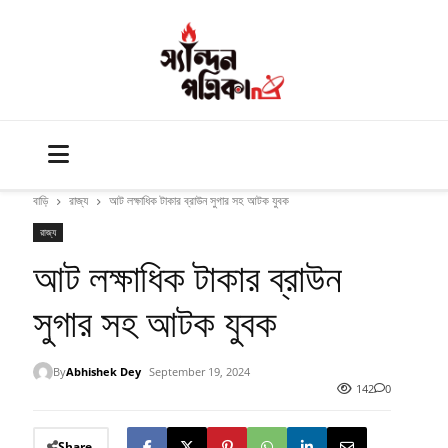
বাড়ি
রাজ্য
আট লক্ষাধিক টাকার ব্রাউন সুগার সহ আটক যুবক
রাজ্য
আট লক্ষাধিক টাকার ব্রাউন
সুগার সহ আটক যুবক
By
Abhishek Dey
September 19, 2024
142
0
Share