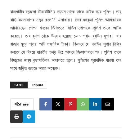
রাজধানীর বড়জলা টিআরটিসি'র সামনে থেকে তাকে আটক করে পুলিশ। তার
বাড়ি কমলাসাগর নতুন কলোনি এলাকায়। সদর মহকুমা পুলিশ আধিকারিক
জানিয়েছেন গোপন খবরের ভিত্তিতে সিভিল পোশাকে পুলিশ তাকে আটক
করেছে। তার ব্যাগ থেকে উদ্ধার হয়েছে ১০০ গ্রাম ব্রাউন সুগার। যার
বাজার মূল্য প্রায় আট লক্ষাধিক টাকা। কিভাবে সে ব্রাউন সুগার বিক্রি
করতো সে বিষয়ে যাবতীয় তথ্য উঠে আসবে জিজ্ঞাসাবাদে পর। পুলিশ তাকে
রিমান্ডের জন্য বৃহস্পতিবার আদালতে তুলে। পুলিশের প্রাথমিক ধারণা তার
সাথে জড়িত রয়েছে আরো অনেকে।
Tripura
TAGS
Share