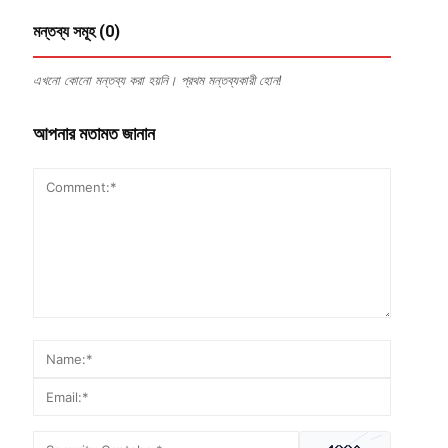
মন্তব্য সমূহ (0)
এখনো কোনো মন্তব্য করা হয়নি। প্রথম মন্তব্যকারী হোন!
আপনার মতামত জানান