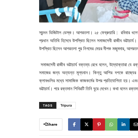
স্যন্দন ডিজিটাল ডেস্ক। আগরতলা। ২৫ ফেব্রুয়ারি : রবিবার ধলেশ
প্রধান অতিথি হিসেবে উপস্থিত ছিলেন সমাজসেবী রাজীব ভট্টাচার্য। 
উপস্থিত ছিলেন আগরতলা পুর নিগমের মেয়র দীপক মজুমদার, আগরতলা পুর
সমাজসেবী রাজীব ভট্টাচার্য বক্তব্য রেখে বলেন, উদ্যোক্তারা য
সমাজের জন্য অত্যন্ত মূল্যবান। কিন্তু আশির দশকে রাজ্যের ক
ক্লাবগুলির মধ্যে সামাজিক কাজকর্মের উপর প্রতিযোগিতা হয়। এব
ভট্টাচার্য। পরে রক্তদান শিবিরটি তিনি ঘুরে দেখেন। কথা বলেন রক্ত
Tripura
TAGS
Share