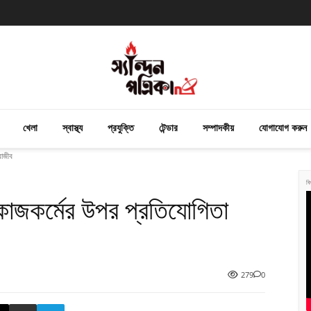
খেলা
স্বাস্থ্য
প্রযুক্তি
টেন্ডার
সম্পাদকীয়
যোগাযোগ করুন
রাজীব
বি
 কাজকর্মের উপর প্রতিযোগিতা
279
0