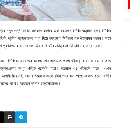
্বর নতুন পল্লী স্থিত ভলকান ক্লাবে এক রক্তদান শিবির অনুষ্ঠিত হয়। শিবিরে
তিনি প্রদীপ প্রজ্বলনের মধ্য দিয়ে রক্তদান শিবিরের শুভ উদ্বোধন করেন। সঙ্গে
 নিগমের ২৩ নং ওয়ার্ডের কর্পোরেটর মনিমুক্তা ভট্টাচার্য সহ অন্যান্যরা।
ে রক্তদান শিবিরের আয়োজন করেছে তার অত্যন্ত প্রশংসনীয়। কারণ এ ধরনের কাজ
্লাবগুলোর মধ্যে শক্তি প্রদর্শন হতো। বর্তমানে এর পরিবর্তন হচ্ছে। এখন
ং আগামী দিন এই ধরনের উদ্যোগ আরো বৃদ্ধি পাবে বলে আশা ব্যক্ত করেন রাজীব
দাতাদের সাথে। শুভেচ্ছা জানান রক্তদাতাদের।