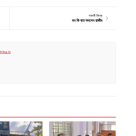
পরবর্তী নিবন্ধ
মন কি বাত শুনলেন রাজীব
rika.in