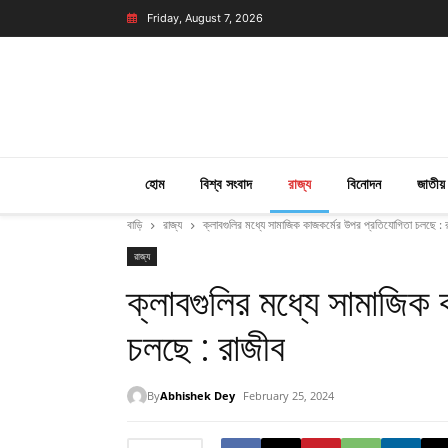
Friday, August 7, 2026
হোম
বিশ্ব সংবাদ
রাজ্য
বিনোদন
জাতীয়
বাড়ি
রাজ্য
ক্লাবগুলির মধ্যে সামাজিক কাজকর্মের উপর প্রতিযোগিতা চলছে : 
রাজ্য
ক্লাবগুলির মধ্যে সামাজিক
চলছে : রাজীব
By
Abhishek Dey
February 25, 2024