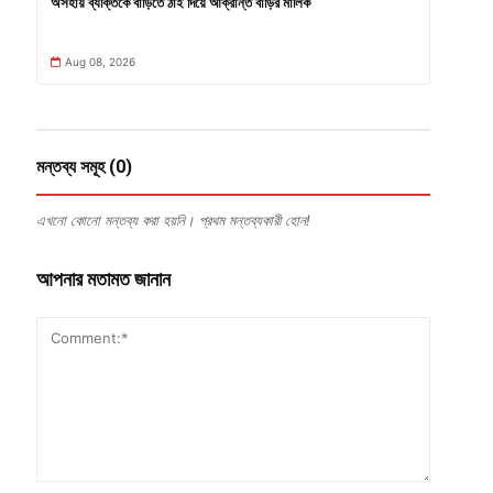
অসহায় ব্যক্তিকে বাড়িতে ঠাঁই দিয়ে আক্রান্ত বাড়ির মালিক
Aug 08, 2026
মন্তব্য সমূহ (0)
এখনো কোনো মন্তব্য করা হয়নি। প্রথম মন্তব্যকারী হোন!
আপনার মতামত জানান