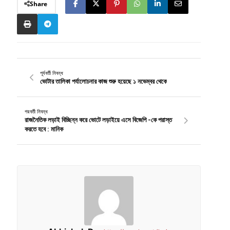
Share
পূর্ববর্তী নিবন্ধ
ভোটার তালিকা পর্যালোচনার কাজ শুরু হয়েছে ১ নভেম্বর থেকে
পরবর্তী নিবন্ধ
রাজনৈতিক লড়াই বিচ্ছিন্ন করে ভোটে লড়াইয়ে এসে বিজেপি -কে পরাস্ত
করতে হবে : মানিক