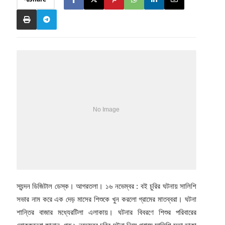
স্যন্দন ডিজিটাল ডেস্ক। আগরতলা। ১৬ নভেম্বর : বই চুরির ঘটনায় সালিশি
সভার নাম করে এক দেড় মাসের শিশুকে খুন করলো গ্রামের মাতব্বরা। ঘটনা
শান্তির বাজার মধ্যেরটিলা এলাকায়। ঘটনার বিবরণে শিশুর পরিবারের