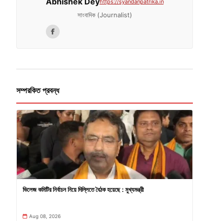
Abhishek Dey
https://syandanpatrika.in
সাংবাদিক (Journalist)
সম্পরকিত প্রবন্ধ
ভিলেজ কমিটির নির্বাচন নিয়ে দিল্লিতে বৈঠক হয়েছে : মুখ্যমন্ত্রী
Aug 08, 2026