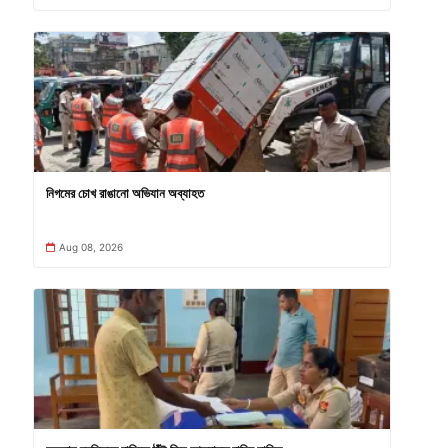
নিগমের চোখ রাঙানো অভিযান অব্যাহত
Aug 08, 2026