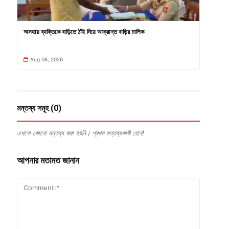
অসহায় ব্যক্তিকে বাড়িতে ঠাঁই দিয়ে আক্রান্ত বাড়ির মালিক
Aug 08, 2026
মন্তব্য সমূহ (0)
এখনো কোনো মন্তব্য করা হয়নি। প্রথম মন্তব্যকারী হোন!
আপনার মতামত জানান