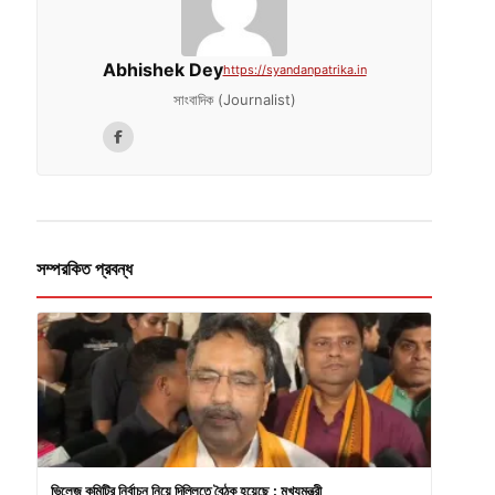
Abhishek Dey
https://syandanpatrika.in
সাংবাদিক (Journalist)
সম্পরকিত প্রবন্ধ
ভিলেজ কমিটির নির্বাচন নিয়ে দিল্লিতে বৈঠক হয়েছে : মুখ্যমন্ত্রী