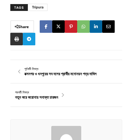
Tripura
TAGS
Share
পূর্ববর্তী নিবন্ধ
বক্সনগর ও ধনপুরের সব দলের প্রার্থীর মনোনয়ন পত্র দাখিল
পরবর্তী নিবন্ধ
নতুন করে করোনায় সনাক্ত চারজন