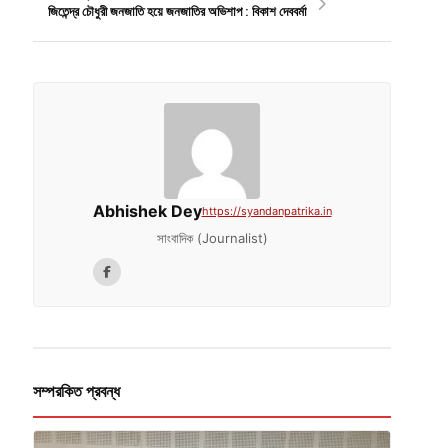
জিতেন্দ্র চৌধুরী জনজাতি হয়ে জনজাতির অভিশাপ : বিকাশ দেববর্মা
Abhishek Dey
https://syandanpatrika.in
সাংবাদিক (Journalist)
সম্পরকিত প্রবন্ধ