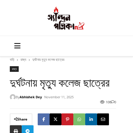
বাড়ি
রাজ্য
দুর্ঘটনায় মৃত্যু কলেজ ছাত্রের
রাজ্য
দুর্ঘটনায় মৃত্যু কলেজ ছাত্রের
By
Abhishek Dey
November 11, 2025
108
0
Share