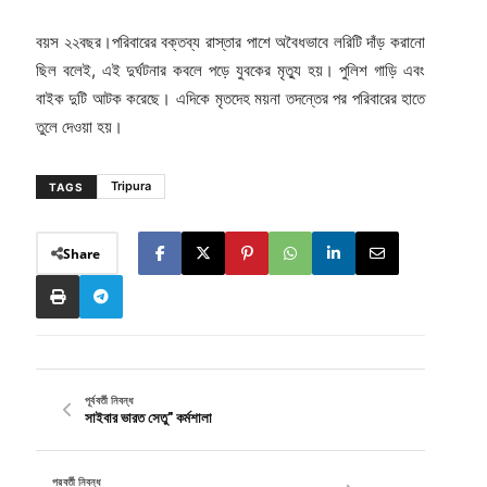
বয়স ২২বছর।পরিবারের বক্তব্য রাস্তার পাশে অবৈধভাবে লরিটি দাঁড় করানো
ছিল বলেই, এই দুর্ঘটনার কবলে পড়ে যুবকের মৃত্যু হয়। পুলিশ গাড়ি এবং
বাইক দুটি আটক করেছে। এদিকে মৃতদেহ ময়না তদন্তের পর পরিবারের হাতে
তুলে দেওয়া হয়।
Tripura
TAGS
Share
পূর্ববর্তী নিবন্ধ
সাইবার ভারত সেতু" কর্মশালা
পরবর্তী নিবন্ধ