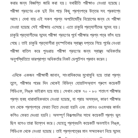
করার জন্য বিজ্ঞপ্তি জারি করা হয়। যথারীতি পরীক্ষাও নেওয়া হয়েছে।
পরীক্ষা গ্রহণের এক দুই দিন পড়ে কিছু প্রশ্নপত্র উত্তর সহ প্রকাশ্যে
আসে। দেখা যায় এই সকল প্রশ্ন অপটোমেট্রি নিয়োগের জন্য যে পরীক্ষা
নেওয়া হয়েছে সেই পরীক্ষায় এসেছে। এতে চাকুরি প্রত্যাশীদের সন্দেহ হয়।
চাকুরি প্রত্যাশীদের সন্দেহ পরীক্ষা গ্রহণের পূর্বে পরীক্ষার প্রশ্ন পত্র ফাঁস হয়ে
গেছে। তাই চাকুরি প্রত্যাশীরা বৃহস্পতিবার স্বাস্থ্য দপ্তরে গিয়ে পূর্বের নেওয়া
পরীক্ষা বাতিল করে পুনঃরায় পরীক্ষা গ্রহণের জন্য স্বাস্থ্য অধিকর্তার
অনুপস্থিতিতে ভারপ্রাপ্ত অধিকর্তার নিকট ডেপুটেশন প্রদান করেন।
এদিকে একজন পরীক্ষার্থী জানান, সাংবাদিকদের মুখোমুখি হয়ে তারা প্রশ্ন
তুলে, পরীক্ষার পরের দিন থেকেই বিভিন্ন হোয়াটসঅ্যাপ গ্রুপে কয়েকটি
পিডিএফ, লিঙ্ক ভাইরাল হয়ে যায়। সেখান থেকে ৭০ - ৮০ শতাংশ পরীক্ষার
প্রশ্ন হুবহু ধারাবাহিকভাবে নেওয়া হয়েছে, যা প্রায় অসম্ভব, কারণ পরীক্ষার
হল থেকে প্রশ্নপত্র ফেরত নিতে দেওয়া হয়নি এবং কোনও ওএমআর কার্বন
কপিও ফেরত দেওয়া হয়নি। অসম্পূর্ণ বিকল্পগুলির সাথে কয়েকটি প্রশ্ন ভুল
ছিল বলেও তারা উল্লেখ করে। যেহেতু প্রশ্নগুলি কয়েকটি অনলাইন লিঙ্ক,
পিডিএফ থেকে নেওয়া হয়েছে। তাই প্রশ্নপত্রের মান সম্মতকরণ নিয়ে সন্দেহ