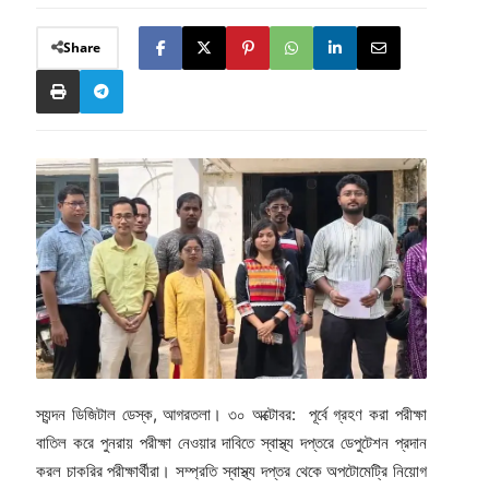
Share
স্যন্দন ডিজিটাল ডেস্ক, আগরতলা। ৩০ অক্টোবর: পূর্বে গ্রহণ করা পরীক্ষা
বাতিল করে পুনরায় পরীক্ষা নেওয়ার দাবিতে স্বাস্থ্য দপ্তরে ডেপুটেশন প্রদান
করল চাকরির পরীক্ষার্থীরা। সম্প্রতি স্বাস্থ্য দপ্তর থেকে অপটোমেট্রি নিয়োগ