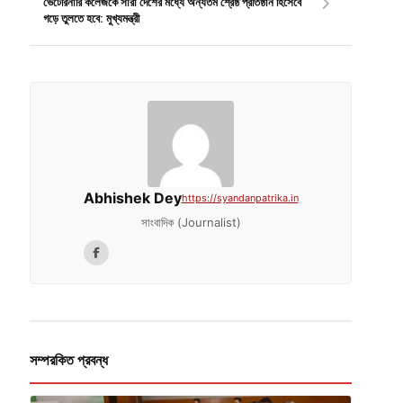
ভেটেরিনারি কলেজকে সারা দেশের মধ্যে অন্যতম শ্রেষ্ঠ প্রতিষ্ঠান হিসেবে
গড়ে তুলতে হবে: মুখ্যমন্ত্রী
Abhishek Dey
https://syandanpatrika.in
সাংবাদিক (Journalist)
সম্পরকিত প্রবন্ধ