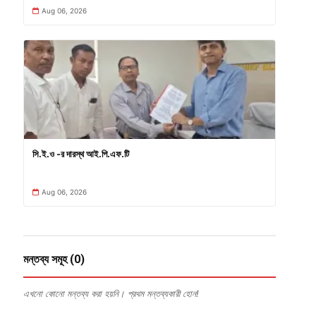
Aug 06, 2026
সি.ই.ও -র দারস্থ আই.পি.এফ.টি
Aug 06, 2026
মন্তব্য সমূহ (0)
এখনো কোনো মন্তব্য করা হয়নি। প্রথম মন্তব্যকারী হোন!