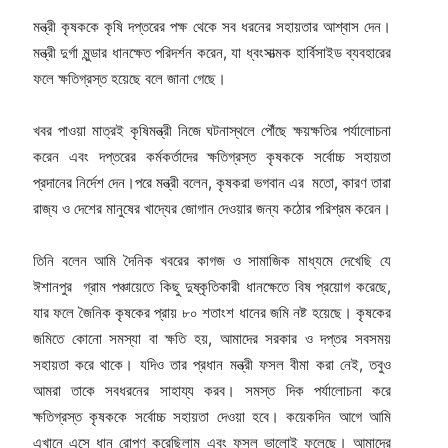
মন্ত্রী কৃষককে কৃষি দপ্তরের পক্ষ থেকে সব ধরনের সহায়তার আশ্বাস দেন।
মন্ত্রী দুর্গা মুন্ডার ধানক্ষেত পরিদর্শন করেন, যা ধ্বংসাত্মক হার্বিসাইড ব্যবহারের
ফলে ক্ষতিগ্রস্ত হয়েছে বলে জানা গেছে।
খবর পাওয়া মাত্রই কৃষিমন্ত্রী নিজে ঘটনাস্থলে পৌঁছে ক্ষয়ক্ষতির পর্যালোচনা
করেন এবং দপ্তরের কর্মকর্তাদের ক্ষতিগ্রস্ত কৃষককে সর্বোচ্চ সহায়তা
প্রদানের নির্দেশ দেন।পরে মন্ত্রী বলেন, কৃষকরা ভগবান এর মতো, কারণ তারা
রাজ্য ও দেশের মানুষের খাদ্যের জোগান দেওয়ার জন্য কঠোর পরিশ্রম করেন।
তিনি বলেন আমি দৈনিক খবরের কাগজ ও সামাজিক মাধ্যমে দেখেছি যে
ঈশানপুর গ্রাম পঞ্চায়েতে কিছু দুষ্কৃতিকারী ধানক্ষেতে বিষ প্রয়োগ করেছে,
যার ফলে জৈনিক কৃষকের প্রায় ৮০ শতাংশ ধানের জমি নষ্ট হয়েছে। কৃষকের
জমিতে কোনো সমস্যা বা ক্ষতি হয়, আমাদের সরকার ও দপ্তর সবসময়
সহায়তা করে থাকে। যদিও তার প্রধান মন্ত্রী ফসল বীমা করা নেই, তবুও
আমরা তাকে সবধরনের সাহায্য করব। সমস্ত দিক পর্যালোচনা করে
ক্ষতিগ্রস্ত কৃষককে সর্বোচ্চ সহায়তা দেওয়া হবে। কয়েকদিন আগে আমি
এখানে এসে ধান রোপণ করেছিলাম এবং ফসল ভালোই ফলেছে। আমাদের