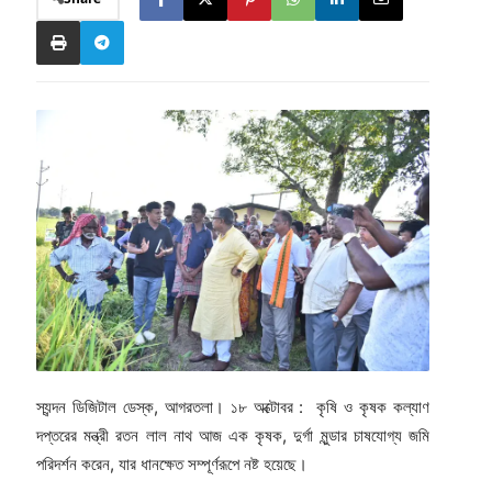
স্যন্দন ডিজিটাল ডেস্ক, আগরতলা। ১৮ অক্টোবর : কৃষি ও কৃষক কল্যাণ
দপ্তরের মন্ত্রী রতন লাল নাথ আজ এক কৃষক, দুর্গা মুন্ডার চাষযোগ্য জমি
পরিদর্শন করেন, যার ধানক্ষেত সম্পূর্ণরূপে নষ্ট হয়েছে।