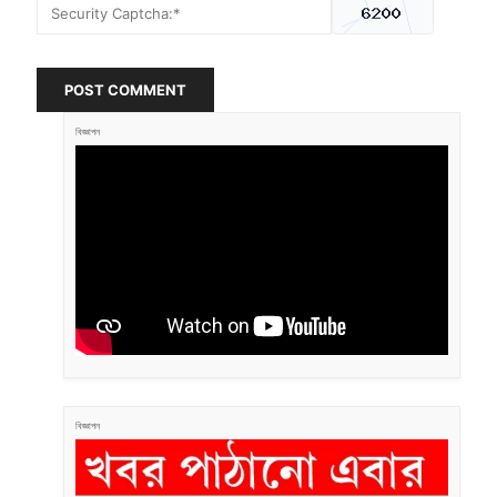
POST COMMENT
বিজ্ঞাপন
বিজ্ঞাপন