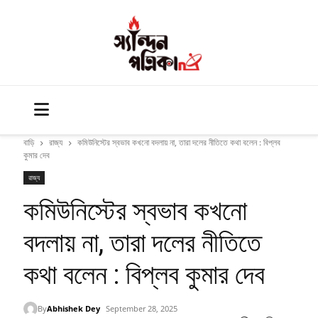
বাড়ি
রাজ্য
কমিউনিস্টের স্বভাব কখনো বদলায় না, তারা দলের নীতিতে কথা বলেন : বিপ্লব
কুমার দেব
রাজ্য
কমিউনিস্টের স্বভাব কখনো
বদলায় না, তারা দলের নীতিতে
কথা বলেন : বিপ্লব কুমার দেব
By
Abhishek Dey
September 28, 2025