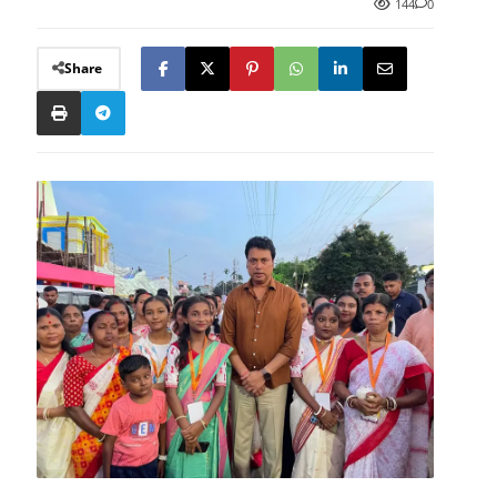
144
0
Share