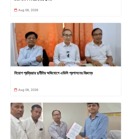
Aug 06, 2026
নিয়োগ প্রক্রিয়ার দুর্নীতির অভিযোগে এডিসি প্রশাসনের বিরুদ্ধে
Aug 06, 2026