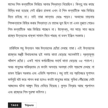
মাসের শিশু কন্যাটিকে ফিরিয়ে আনার সিদ্ধান্ত নিয়েছিল। কিন্তু যার কাছে
বিক্রি করা হয়েছে সেই রঞ্জিত চাকমা এখন ঐ শিশু কন্যাটিকে আর ফিরিয়ে
দিতে চাইছে না। তাই তারা কান্নায় ভেঙে পড়েন। অভাবের তাড়নায়
শিশুকন্যাকে বিক্রি করার সিদ্ধান্ত যে তাদের ভুল ছিল তা এখন বুঝতে পেরেও
শিশু কন্যাটিকে আর ফিরিয়ে পাচ্ছেন না। উল্লেখ্য, গত সাড়ে সাত বছরে
রাজ্যে উন্নয়নের ধাক্কা সামাল দিতে পারছে না ডবল ইঞ্জিন সরকার।
চারিদিকে শুধু উন্নয়ন আর উন্নয়নের ছোঁয়া দেখছে তারা। এই উন্নয়নের
রাজ্যের মন্ত্রী বিধায়কদের দুই দফায় ভাতা বেড়েছে অনেকটাই। দ্রব্যমূল্য
আঁকাশ ছোঁয়া। একই সাথে কর্মচারীদের মহার্ঘ ভাতা বেড়েছে ৩৫ শতাংশ।
অথচ মানুষের দারিদ্রতার যে কতটা অসহায় অবস্থা সেটা স্বচক্ষে দেখছে না
ডাবল ইঞ্জিন সরকার এবং এডিসি প্রশাসন। শুধু তাই নয় প্রতিবছর সুশাসন
কর্মসূচি ঘটা করে পালন করা হলেও কতটা মানুষের কাছে সুবিধা পৌঁছাচ্ছে সেটা
আজকের ঘটনা আঙ্গুল দিয়ে দেখিয়ে দিয়েছে। কুম্ভ নিদ্রায় আছে প্রশাসন
এবং রাজ্যের শিশু সুরক্ষা কমিশন।
Tripura
TAGS