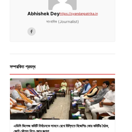
Abhishek Dey
https://syandanpatrika.in
সাংবাদিক (Journalist)
সম্পরকিত প্রবন্ধ
এডিসি ভিলেজ কমিটি নির্বাচনকে সামনে রেখে দিল্লিতে বিজেপির কোর কমিটির বৈঠক,
জোট কৌশল নিয়ে জোর জল্পনা