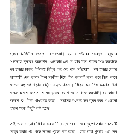
স্যন্দন ডিজিটাল ডেস্ক, আগরতলা। ২৬ সেপ্টেম্বর :করবুক মহকুমার
শিলাছড়ি ব্লকের অন্তর্গত এলাকার এক মা তার তিন মাসের শিশু কন্যাকে
দশ হাজার টাকার বিনিময়ে বিক্রি করে দেয় বলে অভিযোগ। দশ হাজার টাকার
পাশাপাশি দেড় হাজার টাকা বকশিস দিয়ে শিশু কন্যাটি ক্রয় করে নিয়ে আসে
জলেয়া মধু মগ পাড়ার বাসিন্দা রঞ্জিত চাকমা। বিক্রি করা শিশু কন্যার পিতা
কাঞ্চন চাকমা জানান, মায়ের বুকের দুধ পাচ্ছে না শিশু কন্যাটি। যে কারণে
আলাদা দুধ কিনে খাওয়াতে হচ্ছে। অভাবের সংসারে দুধ ক্রয় করে খাওয়ানো
তাদের পক্ষে কিছুটা কষ্ট হচ্ছে।
তাই তারা সন্তান বিক্রি করার সিদ্ধান্ত নেয়। তবে বৃহস্পতিবার সন্তানটি
বিক্রি করার পর থেকে তাদের প্রচন্ড কষ্ট হচ্ছে। তাই তারা পুনরায় ওই তিন