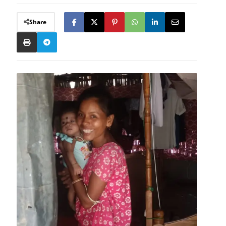
Share