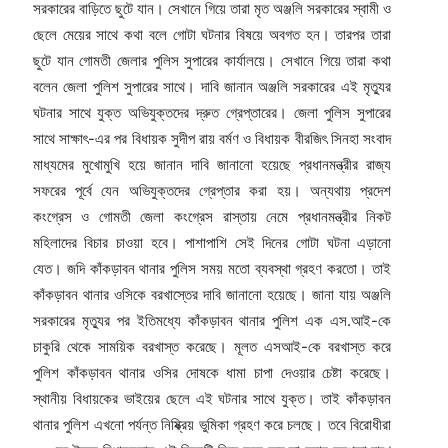
সরকারের বাড়িতে ছুটে যান। সেখানে গিয়ে তারা মৃত অঞ্জলি সরকারের স্বামী ও
ছেলে মেয়ের সাথে কথা বলে গোটা ঘটনার বিষয়ে অবগত হন। তারপর তারা
ছুটে যান গোমতী জেলার পুলিস সুপারের কার্যালয়ে। সেখানে গিয়ে তারা কথা
বলেন জেলা পুলিশ সুপারের সাথে। দাবি জানান অঞ্জলি সরকারের এই মৃত্যুর
ঘটনার সাথে যুক্ত অভিযুক্তদের দ্রুত গ্রেপ্তারের। জেলা পুলিস সুপারের
সাথে সাক্ষাৎ-এর পর বিধায়ক সুদীপ রায় বর্মণ ও বিধায়ক বীরজিৎ সিনহা সংবাদ
মাধ্যমের মুখোমুখি হয়ে জানান দাবি জানানো হয়েছে প্রধানমন্ত্রীর রাজ্য
সফরের পূর্বে যেন অভিযুক্তদের গ্রেপ্তার করা হয়। অন্যথায় প্রদেশ
কংগ্রেস ও গোমতী জেলা কংগ্রেস রাস্তায় নেমে প্রধানমন্ত্রীর নিকট
মহিলাদের বিচার চাওয়া হবে। পাশাপাশি সেই দিনের গোটা ঘটনা এড়ানো
যেত। জদি কাঁকড়াবন থানার পুলিস সময় মতো ব্যবস্থা গ্রহণ করতো। তাই
কাঁকড়াবন থানার ওসিকে বরখাস্তের দাবি জানানো হয়েছে। জানা যায় অঞ্জলি
সরকারের মৃত্যুর পর ইতিমধ্যে কাঁকড়াবন থানার পুলিশ এক এস.আই-কে
চাকুরি থেকে সাময়িক বরখাস্ত করেছে। মূলত এসআই-কে বরখাস্ত করে
পুলিশ কাঁকড়াবন থানার ওসির দোষকে ধামা চাপা দেওয়ার চেষ্টা করেছে।
স্থানীয় বিধায়কের ভাইয়ের ছেলে এই ঘটনার সাথে যুক্ত। তাই কাঁকড়াবন
থানার পুলিশ এখনো পর্যন্ত নিষ্ক্রিয় ভুমিকা গ্রহণ করে চলছে। তবে বিরোধীরা