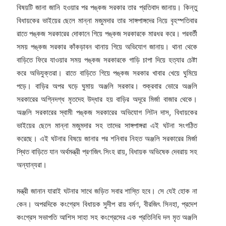
বিষয়টি জানা জানি হওয়ার পর পঙ্কজ সরকার তার প্রতিবাদ জানায়। কিন্তু
বিধায়কের ভাইয়ের ছেলে মান্না মজুমদার তার সাঙ্গপাঙ্গদের নিয়ে বৃহস্পতিবার
রাতে পঙ্কজ সরকারের দোকানে গিয়ে পঙ্কজ সরকারকে মারধর করে। পরবর্তী
সময় পঙ্কজ সরকার কাঁকড়াবন থানায় গিয়ে অভিযোগ জানায়। থানা থেকে
বাড়িতে ফিরে যাওয়ার সময় পঙ্কজ সরকারকে গাড়ি চাপা দিয়ে হত্যার চেষ্টা
করে অভিযুক্তরা। রাতে বাড়িতে গিয়ে পঙ্কজ সরকার খাবার খেয়ে ঘুমিয়ে
পড়ে। বাড়ির অপর ঘড়ে ঘুমায় অঞ্জলি সরকার। শুক্রবার ভোরে অঞ্জলি
সরকারের অগ্নিদগ্ধ মৃতদেহ উদ্ধার হয় বাড়ির অদূরে মির্জা বাজার থেকে।
অঞ্জলি সরকারের স্বামী পঙ্কজ সরকারের অভিযোগ লিটন দাস, বিধায়কের
ভাইয়ের ছেলে মান্না মজুমদার সহ তাদের সাঙ্গপাঙ্গরা এই ঘটনা সংগঠিত
করেছে। এই ঘটনার বিষয়ে জানার পর শনিবার নিহত অঞ্জলি সরকারের মির্জা
স্থিত বাড়িতে যান অর্থমন্ত্রী প্রণজিৎ সিংহ রায়, বিধায়ক অভিষেক দেবরায় সহ
অন্যান্যরা।
মন্ত্রী জানান যারাই ঘটনার সাথে জড়িত সবার শাস্তি হবে। সে যেই হোক না
কেন। অপরদিকে কংগ্রেস বিধায়ক সুদীপ রায় বর্মণ, বীরজিৎ সিনহা, প্রদেশ
কংগ্রেস সভাপতি আশিস সাহা সহ কংগ্রেসের এক প্রতিনিধি দল মৃত অঞ্জলি