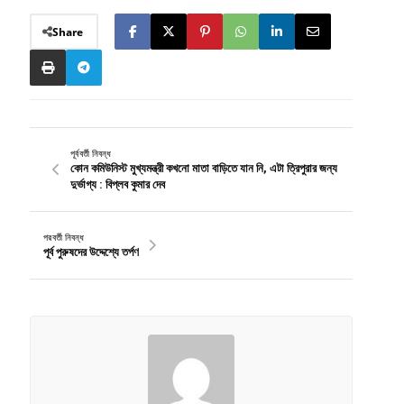
Share
পূর্ববর্তী নিবন্ধ
কোন কমিউনিস্ট মুখ্যমন্ত্রী কখনো মাতা বাড়িতে যান নি, এটা ত্রিপুরার জন্য
দুর্ভাগ্য : বিপ্লব কুমার দেব
পরবর্তী নিবন্ধ
পূর্ব পুরুষদের উদ্দেশ্যে তর্পণ