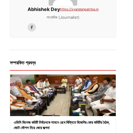
Abhishek Dey
https://syandanpatrika.in
সাংবাদিক (Journalist)
সম্পরকিত প্রবন্ধ
এডিসি ভিলেজ কমিটি নির্বাচনকে সামনে রেখে দিল্লিতে বিজেপির কোর কমিটির বৈঠক,
জোট কৌশল নিয়ে জোর জল্পনা