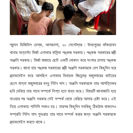
স্যন্দন ডিজিটাল ডেস্ক, আগরতলা, ২০ সেপ্টেম্বর : উদয়পুরের কাঁকড়াবন
থানার অন্তর্গত মির্জা এলাকার বাসিন্দা পঙ্কজ সরকার। পঙ্কজ সরকারের স্ত্রী
অঞ্জলি সরকার। মির্জা বাজারে ছোট একটি দোকান করে সংসার চালায় পঙ্কজ
সরকার। জানা যায় পঙ্কজ সরকারের স্ত্রী অঞ্জলি সরকারকে বেশ কিছুদিন ধরে
ব্ল্যাকমেইল করে আসছিল এলাকার বিধায়ক জিতেন্দ্র মজুমদারের ভাইয়ের
ছেলে মান্না মজুমদারের বন্ধু লিটন দাস। অঞ্জলি সরকারকে তার আপত্তিকর
ছবি দেখিয়ে তার সাথে সম্পর্কে লিপ্ত হতে বাধ্য করে। বিষয়টি জানাজানি হয়ে
যাওয়ার পর অঞ্জলি সরকার সেই সম্পর্ক থেকে বেরিয়ে আসার চেষ্টা করে। এই
নিয়ে এলাকায় শালিসি সভাও হয়। তারপর কিছুদিন সবকিছু ঠিকঠাক থাকলেও
সম্প্রতি লিটন দাস পুনঃরায় তার সাথে সম্পর্ক করার জন্য অঞ্জলি সরকারকে
ব্ল্যাকমেইল করতে থাকে।