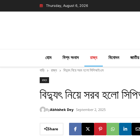
Thursday, August 6, 2026
হোম
বিশ্ব সংবাদ
রাজ্য
বিনোদন
জাতীয়
বাড়ি
রাজ্য
বিদ্যুৎ নিয়ে সরব হলো সিপিআইএম
রাজ্য
বিদ্যুৎ নিয়ে সরব হলো স
By
Abhishek Dey
September 2, 2025
Share