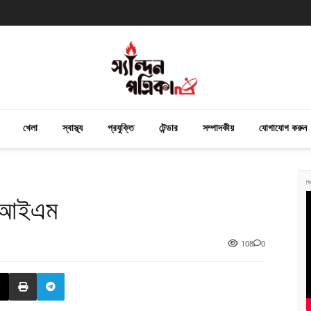
খেলা
স্বাস্থ্য
প্রযুক্তি
টেন্ডার
সম্পাদকীয়
যোগাযোগ করুন
বি
িপিআইএম
108
0