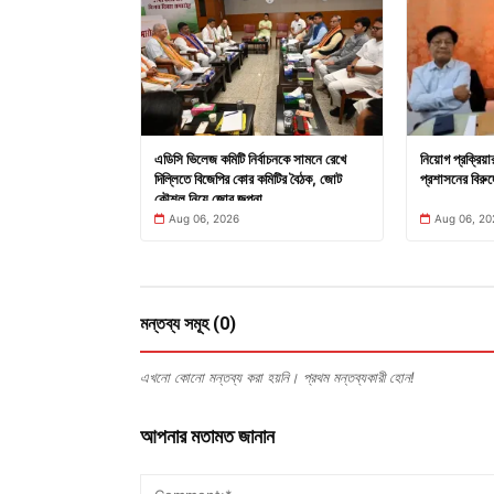
এডিসি ভিলেজ কমিটি নির্বাচনকে সামনে রেখে
নিয়োগ প্রক্রিয়
দিল্লিতে বিজেপির কোর কমিটির বৈঠক, জোট
প্রশাসনের বিরুদ
কৌশল নিয়ে জোর জল্পনা
Aug 06, 2026
Aug 06, 20
মন্তব্য সমূহ (0)
এখনো কোনো মন্তব্য করা হয়নি। প্রথম মন্তব্যকারী হোন!
আপনার মতামত জানান