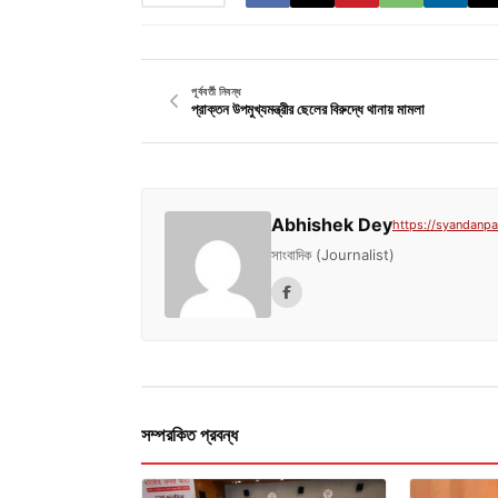
পূর্ববর্তী নিবন্ধ
প্রাক্তন উপমুখ্যমন্ত্রীর ছেলের বিরুদ্ধে থানায় মামলা
Abhishek Dey
https://syandanpat
সাংবাদিক (Journalist)
সম্পরকিত প্রবন্ধ