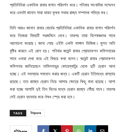
প্রতিনিধিরা একাধিক রাবার বাগান পরিদর্শন করে। শনিবার সাংবাদিক সম্মেলন
করে এমনটা জানান সারা ভারত কৃষক সভার রাজ্য সম্পাদক পবিত্র কর।
তিনি আরও জানান রাবার বোর্ডের প্রতিনিধিরা একাধিক রাবার বাগান পরিদর্শন
করে নিজেরা বিষয়টি সরজমিনে দেখে। তারপর তারা বিশেষজ্ঞদের সাথে
আলোচনা করেছে। জানা গেছে এইটা একটা ফাঙ্গাল ডিজিজ। মুলত অতি
বৃষ্টির কারনে এই রোগ হয়। শনিবার জয়েন্ট রাবার প্রোডাকশন কমিশনারের
সাথে ওনারা দেখা করে এই বিষয়ে কথা বলেন। জয়েন্ট রাবার প্রোডাকশন
কমিশনার জানিয়েছেন তামিলনাড়ুর কোয়েম্বাটুর থেকে দুটি ড্রোন আনা
হচ্ছে। এই সমস্যার সমাধান করার জন্য। একটি ড্রোন ইতিমধ্যে রাস্তায়
রয়েছে। তবে রাজ্যে ড্রোন নিয়ে আসার ক্ষেত্রে কিছু বাধা রয়েছে। আশা
করা হচ্ছে আগামি দুই তিন দিনের মধ্যে ড্রোন রাজ্যে পৌঁছে যাবে। তারপর
সেই ড্রোন ব্যবহার করে ঔষধ স্প্রে করা হবে।
Tripura
TAGS
Share