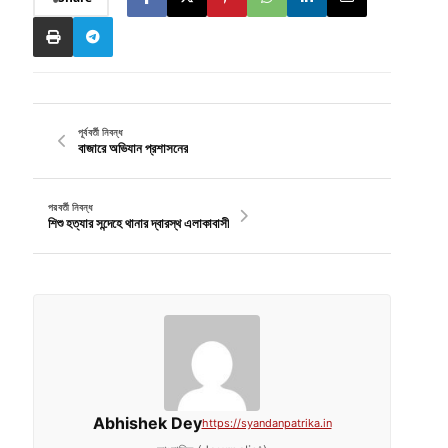
পূর্ববর্তী নিবন্ধ
বাজারে অভিযান প্রশাসনের
পরবর্তী নিবন্ধ
শিশু হত্যার সন্দেহে থানার দ্বারস্থ এলাকাবাসী
Abhishek Dey
https://syandanpatrika.in