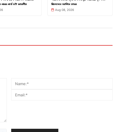
 পদক পর্বে দুই ভারতীয়
জিতলেন আশিস যাদব
26
Aug 08, 2026