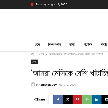
Saturday, August 8, 2026
হোম
বিশ্ব সংবাদ
রাজ্য
বিনোদন
জাতীয়
বাড়ি
খেলা
‘আমরা মেসিকে বেশি খাটাচ্ছি’—বললেন মায়ামি কোচ মার্তিনো
খেলা
‘আমরা মেসিকে বেশি খাটাচ্ছ
By
Abhishek Dey
March 2, 2024
Share