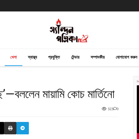
খেলা
স্বাস্থ্য
প্রযুক্তি
টেন্ডার
সম্পাদকীয়
যোগাযোগ করুন
বি
ি’—বললেন মায়ামি কোচ মার্তিনো
323
0