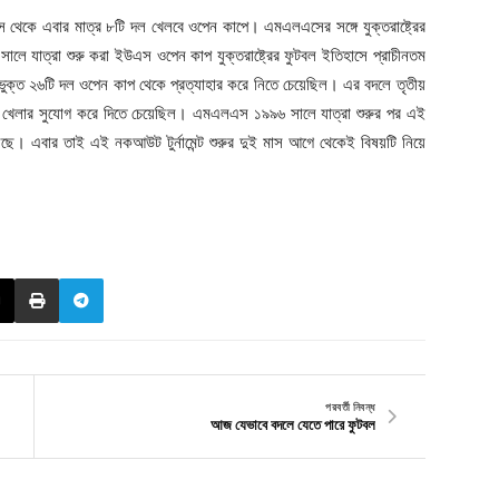
েকে এবার মাত্র ৮টি দল খেলবে ওপেন কাপে। এমএলএসের সঙ্গে যুক্তরাষ্ট্রের
ালে যাত্রা শুরু করা ইউএস ওপেন কাপ যুক্তরাষ্ট্রের ফুটবল ইতিহাসে প্রাচীনতম
াভুক্ত ২৬টি দল ওপেন কাপ থেকে প্রত্যাহার করে নিতে চেয়েছিল। এর বদলে তৃতীয়
 খেলার সুযোগ করে দিতে চেয়েছিল। এমএলএস ১৯৯৬ সালে যাত্রা শুরুর পর এই
 এবার তাই এই নকআউট টুর্নামেন্ট শুরুর দুই মাস আগে থেকেই বিষয়টি নিয়ে
পরবর্তী নিবন্ধ
আজ যেভাবে বদলে যেতে পারে ফুটবল