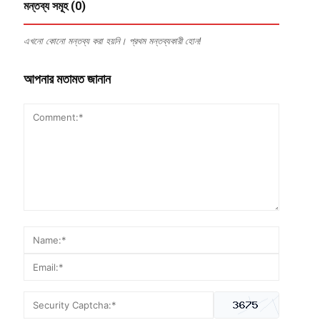
মন্তব্য সমূহ (0)
এখনো কোনো মন্তব্য করা হয়নি। প্রথম মন্তব্যকারী হোন!
আপনার মতামত জানান