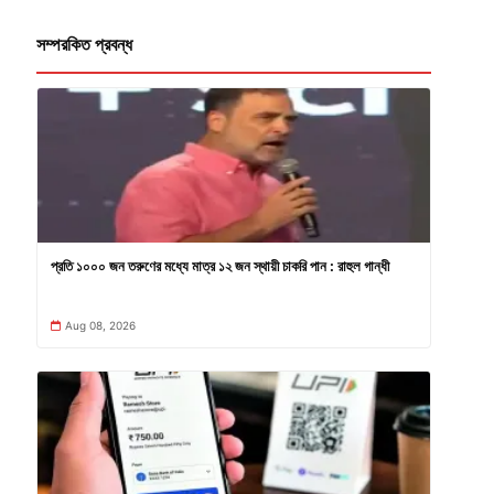
সম্পরকিত প্রবন্ধ
প্রতি ১০০০ জন তরুণের মধ্যে মাত্র ১২ জন স্থায়ী চাকরি পান : রাহুল গান্ধী
Aug 08, 2026