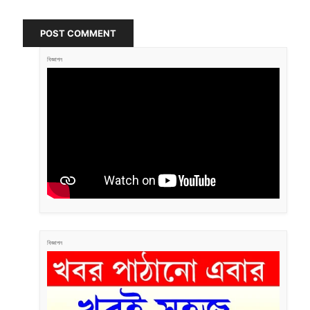
POST COMMENT
বিজ্ঞাপন
বিজ্ঞাপন