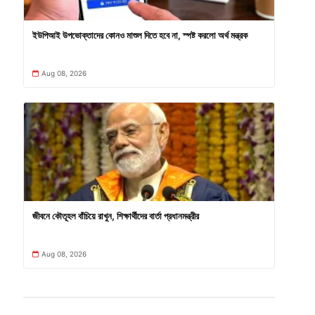
ইউপিআই উপভোক্তাদের কোনও মাশুল দিতে হবে না, স্পষ্ট করলো অর্থ মন্ত্রক
Aug 08, 2026
জীবনে কৌতূহল বাঁচিয়ে রাখুন, শিক্ষার্থীদের বার্তা প্রধানমন্ত্রীর
Aug 08, 2026