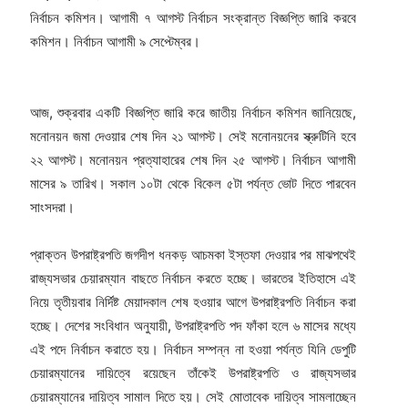
নির্বাচন কমিশন। আগামী ৭ আগস্ট নির্বাচন সংক্রান্ত বিজ্ঞপ্তি জারি করবে
কমিশন। নির্বাচন আগামী ৯ সেপ্টেম্বর।
আজ, শুক্রবার একটি বিজ্ঞপ্তি জারি করে জাতীয় নির্বাচন কমিশন জানিয়েছে,
মনোনয়ন জমা দেওয়ার শেষ দিন ২১ আগস্ট। সেই মনোনয়নের স্ক্রুটিনি হবে
২২ আগস্ট। মনোনয়ন প্রত্যাহারের শেষ দিন ২৫ আগস্ট। নির্বাচন আগামী
মাসের ৯ তারিখ। সকাল ১০টা থেকে বিকেল ৫টা পর্যন্ত ভোট দিতে পারবেন
সাংসদরা।
প্রাক্তন উপরাষ্ট্রপতি জগদীপ ধনকড় আচমকা ইস্তফা দেওয়ার পর মাঝপথেই
রাজ্যসভার চেয়ারম্যান বাছতে নির্বাচন করতে হচ্ছে। ভারতের ইতিহাসে এই
নিয়ে তৃতীয়বার নির্দিষ্ট মেয়াদকাল শেষ হওয়ার আগে উপরাষ্ট্রপতি নির্বাচন করা
হচ্ছে। দেশের সংবিধান অনুযায়ী, উপরাষ্ট্রপতি পদ ফাঁকা হলে ৬ মাসের মধ্যে
এই পদে নির্বাচন করাতে হয়। নির্বাচন সম্পন্ন না হওয়া পর্যন্ত যিনি ডেপুটি
চেয়ারম্যানের দায়িত্বে রয়েছেন তাঁকেই উপরাষ্ট্রপতি ও রাজ্যসভার
চেয়ারম্যানের দায়িত্ব সামাল দিতে হয়। সেই মোতাবেক দায়িত্ব সামলাচ্ছেন