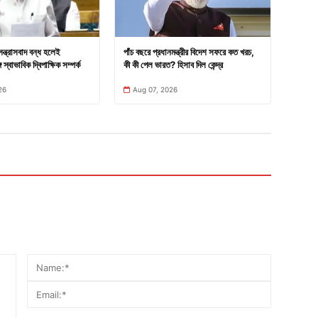
সন্ত্রাসবাদ বন্ধ হলেই
পাঁচ বছরে প্রধানমন্ত্রীর বিদেশ সফরে কত খরচ,
 স্বাভাবিক দ্বিপাক্ষিক সম্পর্ক
কী কী পেল ভারত? হিসাব দিল কেন্দ্র
26
Aug 07, 2026