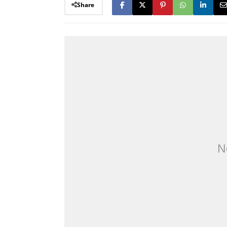
Share