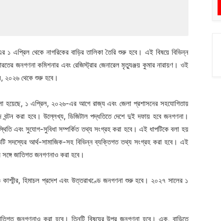
 ১ এপ্রিল থেকে নাগরিকের বাড়ির তালিকা তৈরি শুরু হবে। এই বিষয়ে বিভিন্ন
ভারতের জনগণনা কমিশনার এবং রেজিস্ট্রার জেনারেল মৃত্যুঞ্জয় কুমার নারায়ণ। ওই
িল, ২০২৬ থেকে শুরু হবে।
লা হয়েছে, ১ এপ্রিল, ২০২৬-এর আগে রাজ্য এবং জেলা প্রশাসনের সহযোগিতায়
াজ বন্টন করা হবে। উল্লেখ্য, ডিজিটাল পদ্ধতিতে দেশে দুই দফায় হবে জনগণনা।
স্থিতি এবং সুযোগ-সুবিধা সম্পর্কিত তথ্য সংগ্রহ করা হবে। এই ধাপটিকে বলা হয়
তিটি সদস্যের আর্থ-সামাজিক-সহ বিভিন্ন ব্যক্তিগত তথ্য সংগ্রহ করা হবে। এই
র সঙ্গে জাতিগত জনগণনাও করা হবে।
ু ও কাশ্মীর, হিমাচল প্রদেশ এবং উত্তরাখণ্ডে জনগণনা শুরু হবে। ২০২৭ সালের ১
ে জাতিগত জনগণনাও করা হবে। তিনটি বিষয়ের উপর জনগণনা হবে। এক, বাড়িতে