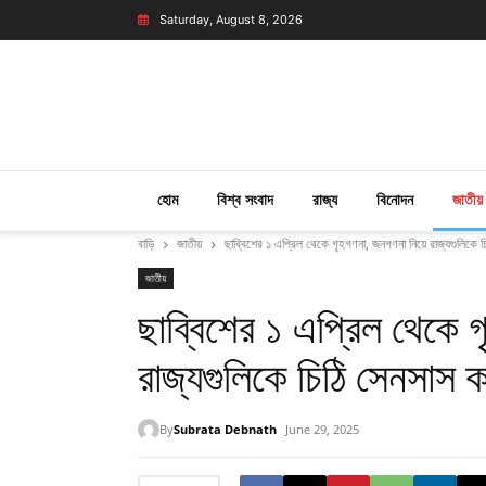
Saturday, August 8, 2026
হোম
বিশ্ব সংবাদ
রাজ্য
বিনোদন
জাতীয়
বাড়ি
জাতীয়
ছাব্বিশের ১ এপ্রিল থেকে গৃহগণনা, জনগণনা নিয়ে রাজ্যগুলিকে 
জাতীয়
ছাব্বিশের ১ এপ্রিল থেকে গ
রাজ্যগুলিকে চিঠি সেনসাস 
By
Subrata Debnath
June 29, 2025