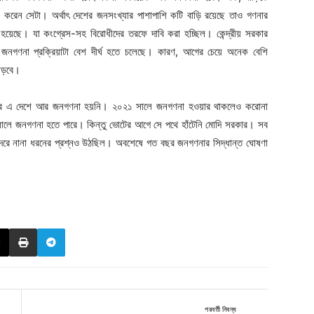
রেন সেটা। অর্থাৎ দেশের জনসংখ্যার পাশাপাশি কটি বাড়ি রয়েছে তাও গণনার
য়েছে। যা কংগ্রেস-সহ বিরোধীদের তরফে দাবি করা হচ্ছিল। কেন্দ্রীয় সরকার
 জনগণনা প্রক্রিয়াটা বেশ দীর্ঘ হতে চলেছে। কারণ, আগের চেয়ে অনেক বেশি
াড়বে।
 পর এ দেশে আর জনগণনা হয়নি। ২০২১ সালে জনগণনা হওয়ার থাকলেও করোনা
 সালে জনগণনা হতে পারে। কিন্তু ভোটের আগে সে পথে হাঁটেনি মোদি সরকার। সব
্দরে নানা ধরনের প্রশ্নও উঠছিল। অবশেষে গত বছর জনগণনার সিদ্ধান্ত ঘোষণা
পরবর্তী নিবন্ধ