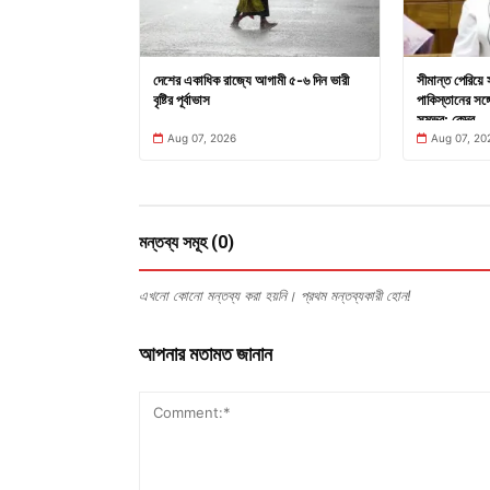
দেশের একাধিক রাজ্যে আগামী ৫-৬ দিন ভারী
সীমান্ত পেরিয়ে 
বৃষ্টির পূর্বাভাস
পাকিস্তানের সঙ্গে
সম্ভব: কেন্দ্র
Aug 07, 2026
Aug 07, 20
মন্তব্য সমূহ (0)
এখনো কোনো মন্তব্য করা হয়নি। প্রথম মন্তব্যকারী হোন!
আপনার মতামত জানান