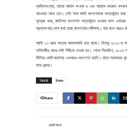
ব্যক্তিসংখ্যা, তাদের আবাস সংখ্যা ও এক আবাসে কতজন বসবাস ক
আওতায় আনা হবে। সেই সঙ্গে জাতি জনগণনাকে অন্তর্ভুক্ত করা হ
সূত্রের খবর, জাতিগত জনগণনা অন্তর্ভুক্ত হওয়ার ফলে এবারের
প্রশ্নসংখ্যা যোগ করা হচ্ছে জনগণনার সমীক্ষায়। যার ফলে খরচও ব
প্রতি ১০ বছর অন্তর আদমশুমারি হয়ে থাকে। কিন্তু ২০১১-র
অতিমারীর জেরে সেটা পিছিয়ে দেওয়া হয়। শোনা গিয়েছিল, ২০২৩
মিলিয়ে মোদি জমানায় একবারও জনগণনা হয়নি। তাতে সরকারের অন
করে কেন্দ্র।
State
TAGS
Share
পূর্ববর্তী নিবন্ধ