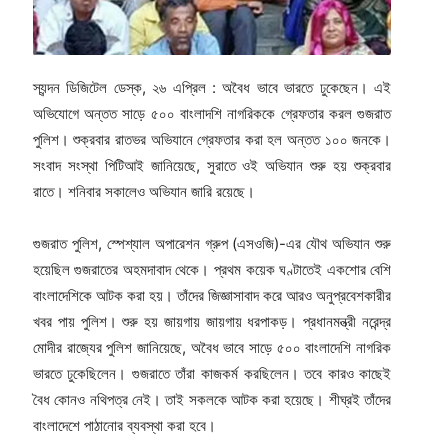
স্যন্দন ডিজিটেল ডেস্ক, ২৬ এপ্রিল : অবৈধ ভাবে ভারতে ঢুকেছেন। এই
অভিযোগে অন্তত সাড়ে ৫০০ বাংলাদশি নাগরিককে গ্রেফতার করল গুজরাত
পুলিশ। শুক্রবার রাতভর অভিযানে গ্রেফতার করা হল অন্তত ১০০ জনকে।
সংবাদ সংস্থা পিটিআই জানিয়েছে, সুরাতে ওই অভিযান শুরু হয় শুক্রবার
রাতে। শনিবার সকালেও অভিযান জারি রয়েছে।
গুজরাত পুলিশ, স্পেশ্যাল অপারেশন গ্রুপ (এসওজি)-এর যৌথ অভিযান শুরু
হয়েছিল গুজরাতের অহমদাবাদ থেকে। প্রথম কয়েক ঘণ্টাতেই একশোর বেশি
বাংলাদেশিকে আটক করা হয়। তাঁদের জিজ্ঞাসাবাদ করে আরও অনুপ্রবেশকারীর
খবর পায় পুলিশ। শুরু হয় জায়গায় জায়গায় ধরপাকড়। প্রধানমন্ত্রী নরেন্দ্র
মোদীর রাজ্যের পুলিশ জানিয়েছে, অবৈধ ভাবে সাড়ে ৫০০ বাংলাদেশি নাগরিক
ভারতে ঢুকেছিলেন। গুজরাতে তাঁরা কাজকর্ম করছিলেন। তবে কারও কাছেই
বৈধ কোনও নথিপত্র নেই। তাই সকলকে আটক করা হয়েছে। শীঘ্রই তাঁদের
বাংলাদেশে পাঠানোর ব্যবস্থা করা হবে।