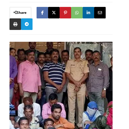
Share