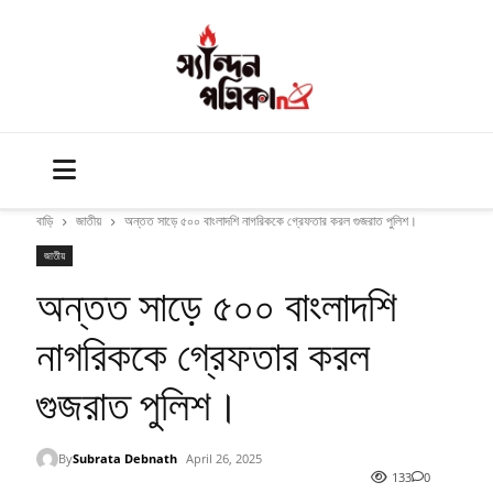
বাড়ি
জাতীয়
অন্তত সাড়ে ৫০০ বাংলাদশি নাগরিককে গ্রেফতার করল গুজরাত পুলিশ।
জাতীয়
অন্তত সাড়ে ৫০০ বাংলাদশি
নাগরিককে গ্রেফতার করল
গুজরাত পুলিশ।
By
Subrata Debnath
April 26, 2025
133
0