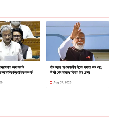
সন্ত্রাসবাদ বন্ধ হলেই
পাঁচ বছরে প্রধানমন্ত্রীর বিদেশ সফরে কত খরচ,
 স্বাভাবিক দ্বিপাক্ষিক সম্পর্ক
কী কী পেল ভারত? হিসাব দিল কেন্দ্র
26
Aug 07, 2026