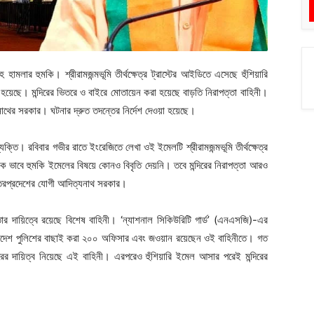
ামলার হুমকি। শ্রীরামজন্মভূমি তীর্থক্ষেত্র ট্রাস্টের আইডিতে এসেছে হুঁশিয়ারি
 হয়েছে। মন্দিরের ভিতরে ও বাইরে মোতায়েন করা হয়েছে বাড়তি নিরাপত্তা বাহিনী।
্যনাথের সরকার। ঘটনার দ্রুত তদন্তের নির্দেশ দেওয়া হয়েছে।
্যক্তি। রবিবার গভীর রাতে ইংরেজিতে লেখা ওই ইমেলটি শ্রীরামজন্মভূমি তীর্থক্ষেত্র
িক ভাবে হুমকি ইমেলের বিষয়ে কোনও বিবৃতি দেয়নি। তবে মন্দিরের নিরাপত্তা আরও
উত্তরপ্রদেশের যোগী আদিত্যনাথ সরকার।
ার দায়িত্বে রয়েছে বিশেষ বাহিনী। ‘ন্যাশনাল সিকিউরিটি গার্ড’ (এনএসজি)-এর
তরপ্রদেশ পুলিশের বাছাই করা ২০০ অফিসার এবং জওয়ান রয়েছেন ওই বাহিনীতে। গত
্দিরের দায়িত্ব নিয়েছে এই বাহিনী। এরপরেও হুঁশিয়ারি ইমেল আসার পরেই মন্দিরের