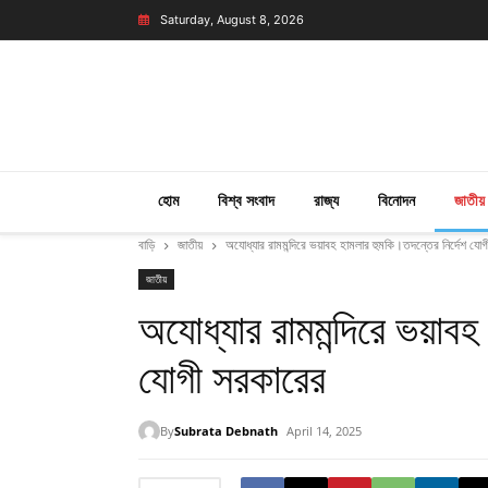
Saturday, August 8, 2026
হোম
বিশ্ব সংবাদ
রাজ্য
বিনোদন
জাতীয়
বাড়ি
জাতীয়
অযোধ্যার রামমন্দিরে ভয়াবহ হামলার হুমকি।তদন্তের নির্দেশ যো
জাতীয়
অযোধ্যার রামমন্দিরে ভয়াব
যোগী সরকারের
By
Subrata Debnath
April 14, 2025