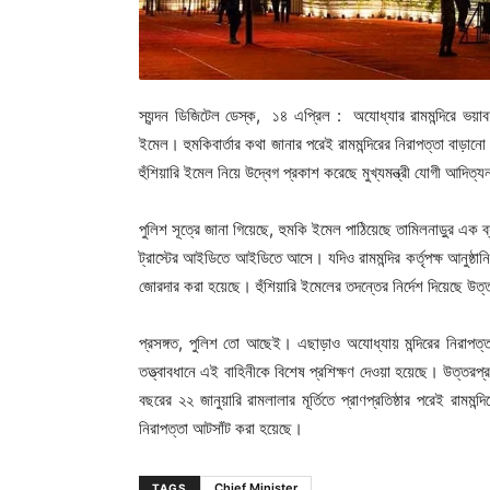
স্যন্দন ডিজিটেল ডেস্ক, ১৪ এপ্রিল : অযোধ্যার রামমন্দিরে ভয়াবহ হ
ইমেল। হুমকিবার্তার কথা জানার পরেই রামমন্দিরের নিরাপত্তা বাড়ানো
হুঁশিয়ারি ইমেল নিয়ে উদ্বেগ প্রকাশ করেছে মুখ্যমন্ত্রী যোগী আদিত
পুলিশ সূত্রে জানা গিয়েছে, হুমকি ইমেল পাঠিয়েছে তামিলনাড়ুর এক ব
ট্রাস্টের আইডিতে আইডিতে আসে। যদিও রামমন্দির কর্তৃপক্ষ আনুষ্ঠান
জোরদার করা হয়েছে। হুঁশিয়ারি ইমেলের তদন্তের নির্দেশ দিয়েছে 
প্রসঙ্গত, পুলিশ তো আছেই। এছাড়াও অযোধ্যায় মন্দিরের নিরাপত্ত
তত্ত্বাবধানে এই বাহিনীকে বিশেষ প্রশিক্ষণ দেওয়া হয়েছে। উত্
বছরের ২২ জানুয়ারি রামলালার মূর্তিতে প্রাণপ্রতিষ্ঠার পরেই রামমন
নিরাপত্তা আটসাঁট করা হয়েছে।
Chief Minister
TAGS