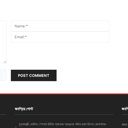
POST COMMENT
জনপ্রিয় পোস্ট
জনপ্
মুখ্যমন্ত্রী কোভিড স্পেশাল রিলিফ প্যাকেজ প্রকল্পের পরিসংখ্যান দিলেন জেলাশাসক
রাজ্য