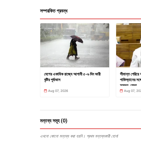
সম্পরকিত প্রবন্ধ
দেশের একাধিক রাজ্যে আগামী ৫-৬ দিন ভারী
সীমান্ত পেরিয়ে 
বৃষ্টির পূর্বাভাস
পাকিস্তানের সঙ্গে
সম্ভব: কেন্দ্র
Aug 07, 2026
Aug 07, 20
মন্তব্য সমূহ (0)
এখনো কোনো মন্তব্য করা হয়নি। প্রথম মন্তব্যকারী হোন!