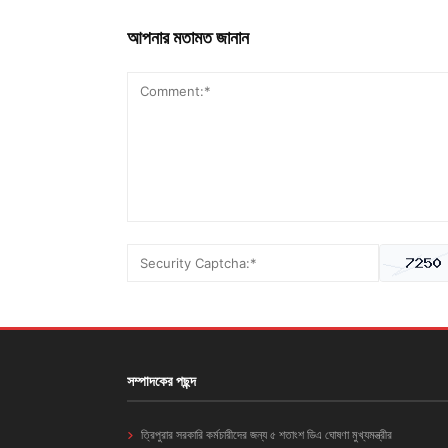
আপনার মতামত জানান
সম্পাদকের পছন্দ
ত্রিপুরার সরকারি কর্মচারীদের জন্য ৫ শতাংশ ডিএ ঘোষণা মুখ্যমন্ত্রীর