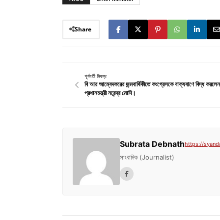
Share
পূর্ববর্তী নিবন্ধ
বি আর আম্বেদকরের জন্মবার্ষিকীতে কংগ্রেসকে বাক্যবাণে বিদ্ধ করলেন
প্রধানমন্ত্রী নরেন্দ্র মোদি।
Subrata Debnath
https://syand
সাংবাদিক (Journalist)