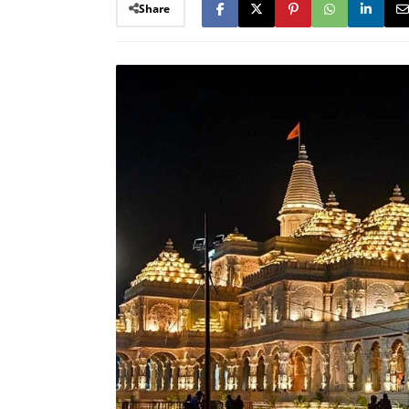
Share