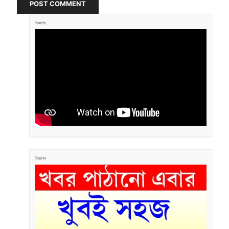
POST COMMENT
বিজ্ঞাপন
বিজ্ঞাপন