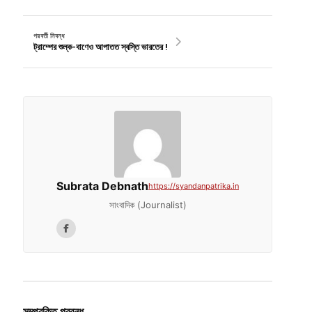
পরবর্তী নিবন্ধ
ট্রাম্পের শুল্ক-বাণেও আপাতত স্বস্তি ভারতের !
Subrata Debnath
https://syandanpatrika.in
সাংবাদিক (Journalist)
সম্পরকিত প্রবন্ধ