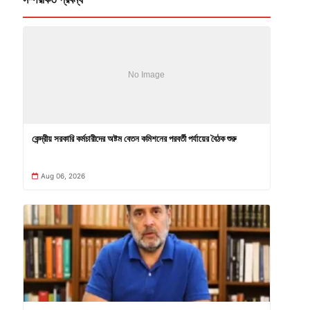
কেন্দ্রীয় সরকারি কর্মচারীদের অষ্টম বেতন কমিশনের পরবর্তী পর্যায়ের বৈঠক শুরু
Aug 06, 2026