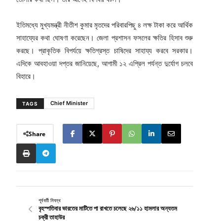
ইতিমধ্যে মুখ্যমন্ত্রী নীতীশ কুমার মৃতদের পরিবারপিছু ৪ লক্ষ টাকা করে আর্থিক
সাহায্যের কথা ঘোষণা করেছেন। জেলা প্রশাসন ফসলের ক্ষতির হিসাব শুরু
করছে। প্রাকৃতিক বিপর্যয়ে ক্ষতিগ্রস্ত চাষিদের সাহায্য করবে সরকার।
এদিকে আবহাওয়া দপ্তর জানিয়েছে, আগামী ১২ এপ্রিল পর্যন্ত দুর্যোগ চলবে
বিহারে।
Chief Minister
TAGS
Share
পূর্ববর্তী নিবন্ধ
বৃহস্পতিবার ভারতের মাটিতে পা রাখতে চলেছে ২৬/১১ হামলার অন্যতম
চক্রী তাহাউর