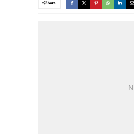
Share