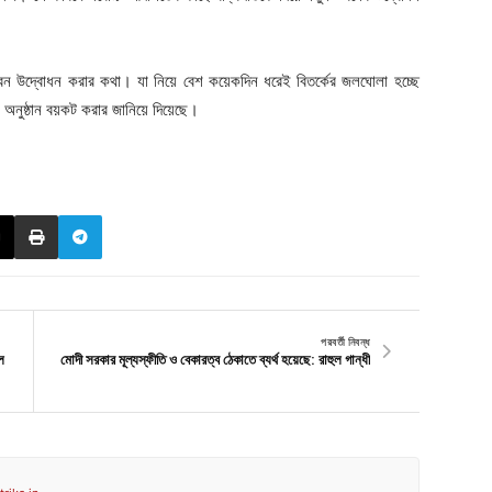
দ ভবন উদ্বোধন করার কথা। যা নিয়ে বেশ কয়েকদিন ধরেই বিতর্কের জলঘোলা হচ্ছে
ুষ্ঠান বয়কট করার জানিয়ে দিয়েছে।
পরবর্তী নিবন্ধ
ল
মোদী সরকার মূল্যস্ফীতি ও বেকারত্ব ঠেকাতে ব্যর্থ হয়েছে: রাহুল গান্ধী