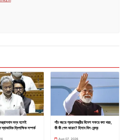
rika.in
সন্ত্রাসবাদ বন্ধ হলেই
পাঁচ বছরে প্রধানমন্ত্রীর বিদেশ সফরে কত খরচ,
 স্বাভাবিক দ্বিপাক্ষিক সম্পর্ক
কী কী পেল ভারত? হিসাব দিল কেন্দ্র
26
Aug 07, 2026