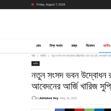
Friday, August 7, 2026
হোম
বিশ্ব সংবাদ
রাজ্য
বিনোদন
জাতীয়
বাড়ি
জাতীয়
নতুন সংসদ ভবন উদ্বোধন রাষ্ট্রপতির হাত ধরে চাই, জনস্বার্থ আবে
জাতীয়
নতুন সংসদ ভবন উদ্বোধন রাষ
আবেদনের আর্জি খারিজ সুপ্র
By
Abhishek Dey
May 26, 2023