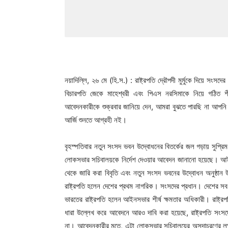
নয়াদিল্লি, ২৬ মে (হি.স.) : রাষ্ট্রপতি দ্রৌপদী মুর্মুকে দিয়ে স
বিচারপতি জেকে মাহেশ্বরী এবং পিএস নরসিমাকে নিয়ে গঠিত 
আবেদনকারীকে শুক্রবার জানিয়ে দেন, আমরা বুঝতে পারছি না আপন
আর্জি শুনতে আগ্রহী নই।
বৃহস্পতিবার নতুন সংসদ ভবন উদ্বোধনের বিতর্কের জল গড়ায় সুপ্রিম 
লোকসভার সচিবালয়কে নির্দেশ দেওয়ার আবেদন জানানো হয়েছে। আ
থেকে জারি করা বিবৃতি এবং নতুন সংসদ ভবনের উদ্বোধন অনুষ্ঠান 
রাষ্ট্রপতি হলেন দেশের প্রথম নাগরিক। সংসদের প্রধান। দেশের সব গুর
ভারতের রাষ্ট্রপতি হলেন আইনসভার শীর্ষ ক্ষমতার অধিকারী। রাষ্ট্
ধারা উল্লেখ করে আবেদনে আরও দাবি করা হয়েছে, রাষ্ট্রপতি সংসদের
না। আবেদনকারীর মতে, এটা লোকসভার সচিবালয়ের অসদাচরণের লক্ষণ