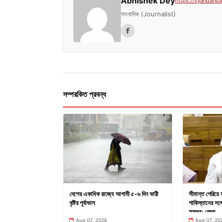
Abhishek Dey
https://syandanpat
সাংবাদিক (Journalist)
সম্পরকিত প্রবন্ধ
দেশের একাধিক রাজ্যে আগামী ৫-৬ দিন ভারী
সীমান্ত পেরিয়ে 
বৃষ্টির পূর্বাভাস
পাকিস্তানের সঙ্গে
সম্ভব: কেন্দ্র
Aug 07, 2026
Aug 07, 20