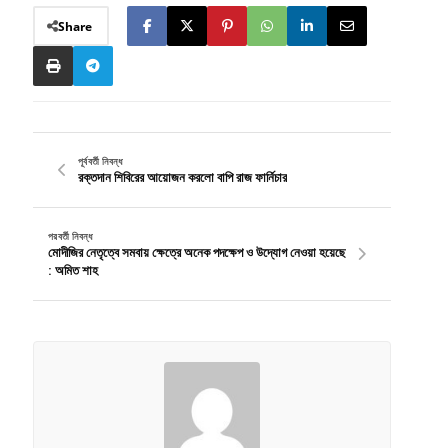
Share
পূর্ববর্তী নিবন্ধ
রক্তদান শিবিরের আয়োজন করলো বাপি রাজ ফার্নিচার
পরবর্তী নিবন্ধ
মোদীজির নেতৃত্বে সমবায় ক্ষেত্রে অনেক পদক্ষেপ ও উদ্যোগ নেওয়া হয়েছে
: অমিত শাহ