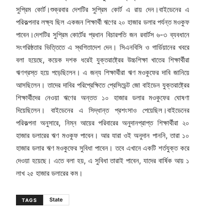
সুপ্রিম কোর্ট।শুক্রবার দেশটির সুপ্রিম কোর্ট এ রায় দেন।বাইডেনের এ
পরিকল্পনার লক্ষ্য ছিল একজন শিক্ষার্থী ঋণের ২০ হাজার ডলার পর্যন্ত মওকুফ
পাবেন।দেশটির সুপ্রিম কোর্টের প্রধান বিচারপতি জন রবার্টস ৬-৩ ব্যবধানে
সংগরিষ্ঠতার ভিত্তিতে এ স্থগিতাদেশ দেন। সিএনবিসি ও গার্ডিয়ানের খবরে
বলা হয়েছে, কয়েক দশক ধরেই যুক্তরাষ্ট্রের উচ্চশিক্ষা খাতের শিক্ষার্থীরা
ঋণগ্রস্ত হয়ে পড়েছিলেন। এ জন্য শিক্ষার্থীরা ঋণ মওকুফের দাবি জানিয়ে
আসছিলেন। তাদের দাবির পরিপ্রেক্ষিতে প্রেসিডেন্ট জো বাইডেন যুক্তরাষ্ট্রের
শিক্ষার্থীদের নেওয়া ঋণের অন্তত ১০ হাজার ডলার মওকুফের ঘোষণা
দিয়েছিলেন। বাইডেনের এ সিদ্ধান্ত প্রশংসাও পেয়েছিল।বাইডেনের
পরিকল্পনা অনুসারে, নিম্ন আয়ের পরিবারের অনুদানপ্রাপ্ত শিক্ষার্থীরা ২০
হাজার ডলারের ঋণ মওকুফ পাবেন। আর যারা ওই অনুদান পাননি, তারা ১০
হাজার ডলার ঋণ মওকুফের সুবিধা পাবেন। তবে এখানে একটি শর্তযুক্ত করে
দেওয়া হয়েছে। এতে বলা হয়, এ সুবিধা তারাই পাবেন, যাদের বার্ষিক আয় ১
লাখ ২৫ হাজার ডলারের কম।
State
TAGS