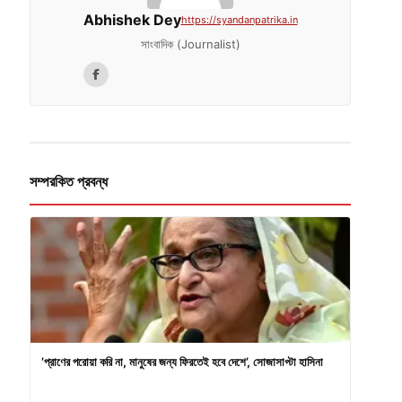
Abhishek Dey
https://syandanpatrika.in
সাংবাদিক (Journalist)
সম্পরকিত প্রবন্ধ
’প্রাণের পরোয়া করি না, মানুষের জন্য ফিরতেই হবে দেশে’, সোজাসাপ্টা হাসিনা