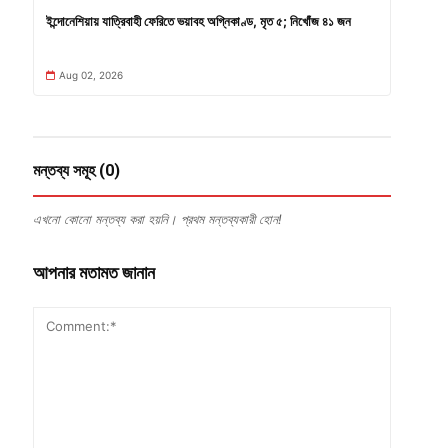
ইন্দোনেশিয়ায় যাত্রিবাহী ফেরিতে ভয়াবহ অগ্নিকাণ্ড, মৃত ৫; নিখোঁজ ৪১ জন
Aug 02, 2026
মন্তব্য সমূহ (0)
এখনো কোনো মন্তব্য করা হয়নি। প্রথম মন্তব্যকারী হোন!
আপনার মতামত জানান