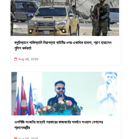
বলুচিস্তানে পাকিস্তানি নিরাপত্তা বাহিনীর ওপর একাধিক হামলা, প্রাণ হারালেন
পুলিশ কর্মকর্তা
Aug 08, 2026
এলপিজি সংকটের মধ্যেই সরকারের কাজকর্মের সমর্থনে সওয়াল নেপালের
প্রধানমন্ত্রীর
Aug 08, 2026