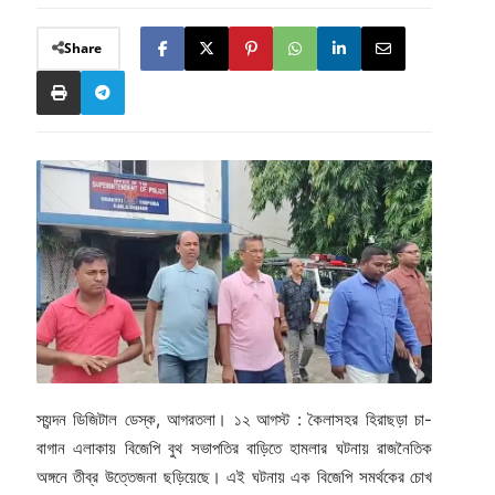
Share
স্যন্দন ডিজিটাল ডেস্ক, আগরতলা। ১২ আগস্ট : কৈলাসহর হিরাছড়া চা-
বাগান এলাকায় বিজেপি বুথ সভাপতির বাড়িতে হামলার ঘটনায় রাজনৈতিক
অঙ্গনে তীব্র উত্তেজনা ছড়িয়েছে। এই ঘটনায় এক বিজেপি সমর্থকের চোখ