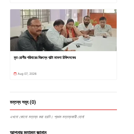
মৃত রোগীর পরিবারের বিরুদ্ধে পাল্টা মামলা চিকিৎসকের
Aug 07, 2026
মন্তব্য সমূহ (0)
এখনো কোনো মন্তব্য করা হয়নি। প্রথম মন্তব্যকারী হোন!
আপনার মতামত জানান