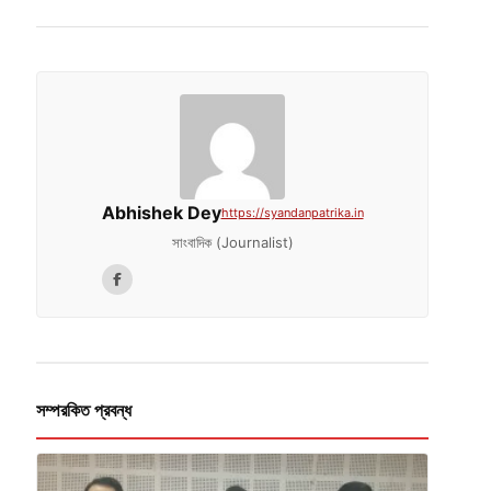
Abhishek Dey
https://syandanpatrika.in
সাংবাদিক (Journalist)
সম্পরকিত প্রবন্ধ