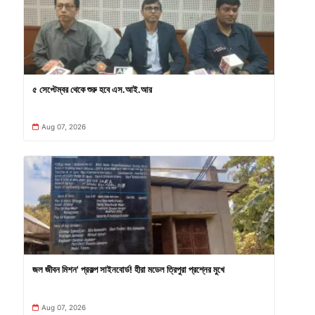
৫ সেপ্টেম্বর থেকে শুরু হবে এস.আই.আর
Aug 07, 2026
জল জীবন মিশন' প্রকল্প সাইনবোর্ড! হীরা মডেল ত্রিপুরা প্রশ্নের মুখে
Aug 07, 2026