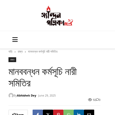
বাড়ি
রাজ্য
মানববন্ধন কর্মসূচি নারী সমিতির
রাজ্য
মানববন্ধন কর্মসূচি নারী
সমিতির
By
Abhishek Dey
June 29, 2025
92
0
Share