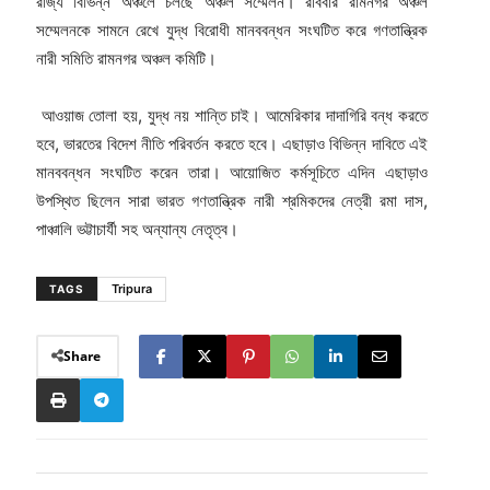
রাজ্য বিভিন্ন অঞ্চলে চলছে অঞ্চল সম্মেলন। রবিবার রামনগর অঞ্চল
সম্মেলনকে সামনে রেখে যুদ্ধ বিরোধী মানববন্ধন সংঘটিত করে গণতান্ত্রিক
নারী সমিতি রামনগর অঞ্চল কমিটি।
আওয়াজ তোলা হয়, যুদ্ধ নয় শান্তি চাই। আমেরিকার দাদাগিরি বন্ধ করতে
হবে, ভারতের বিদেশ নীতি পরিবর্তন করতে হবে। এছাড়াও বিভিন্ন দাবিতে এই
মানববন্ধন সংঘটিত করেন তারা। আয়োজিত কর্মসূচিতে এদিন এছাড়াও
উপস্থিত ছিলেন সারা ভারত গণতান্ত্রিক নারী শ্রমিকদের নেত্রী রমা দাস,
পাঞ্চালি ভট্টাচার্যী সহ অন্যান্য নেতৃত্ব।
Tripura
TAGS
Share