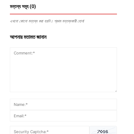
মন্তব্য সমূহ (0)
এখনো কোনো মন্তব্য করা হয়নি। প্রথম মন্তব্যকারী হোন!
আপনার মতামত জানান