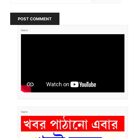
POST COMMENT
বিজ্ঞাপন
বিজ্ঞাপন