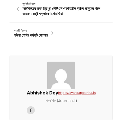
পূর্ববর্তী নিবন্ধ
আত্মনির্ভরের জন্য ত্রিপুরা স্টেট কো-অপারেটিভ ব্যাংক মানুষের পাশে
রয়েছে : মন্ত্রী শুক্লাচরণ নোয়াতিয়া
পরবর্তী নিবন্ধ
মহিলা মোর্চার কর্মসূচি সোমবার
Abhishek Dey
https://syandanpatrika.in
সাংবাদিক (Journalist)