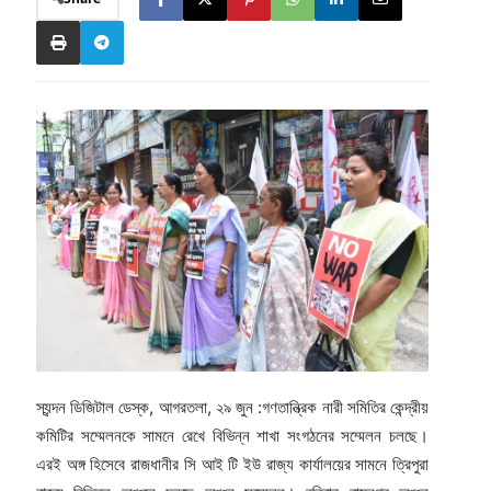
স্যন্দন ডিজিটাল ডেস্ক, আগরতলা, ২৯ জুন :গণতান্ত্রিক নারী সমিতির কেন্দ্রীয়
কমিটির সম্মেলনকে সামনে রেখে বিভিন্ন শাখা সংগঠনের সম্মেলন চলছে।
এরই অঙ্গ হিসেবে রাজধানীর সি আই টি ইউ রাজ্য কার্যালয়ের সামনে ত্রিপুরা