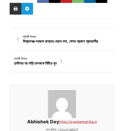
পূর্ববর্তী নিবন্ধ
বিশ্রামগঞ্জ ননজলা রাস্তার বেহাল দশা, ক্ষোভ প্রকাশ গ্রামবাসীর
পরবর্তী নিবন্ধ
দুর্ঘটনার পর গাড়ি চালককে পিটিয়ে খুন
Abhishek Dey
https://syandanpatrika.in
সাংবাদিক (Journalist)