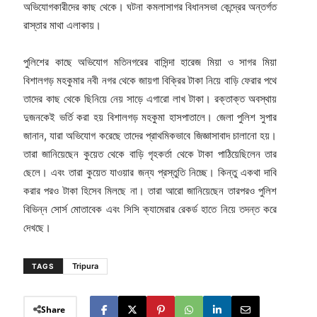
অভিযোগকারীদের কাছ থেকে। ঘটনা কমলাসাগর বিধানসভা কেন্দ্রের অন্তর্গত
রাস্তার মাথা এলাকায়।
পুলিশের কাছে অভিযোগ মতিনগরের বাসিন্দা হারেজ মিয়া ও সাগর মিয়া
বিশালগড় মহকুমার নবী নগর থেকে জায়গা বিক্রির টাকা নিয়ে বাড়ি ফেরার পথে
তাদের কাছ থেকে ছিনিয়ে নেয় সাড়ে এগারো লাখ টাকা। রক্তাক্ত অবস্থায়
দুজনকেই ভর্তি করা হয় বিশালগড় মহকুমা হাসপাতালে। জেলা পুলিশ সুপার
জানান, যারা অভিযোগ করেছে তাদের প্রাথমিকভাবে জিজ্ঞাসাবাদ চালানো হয়।
তারা জানিয়েছেন কুয়েত থেকে বাড়ি গৃহকর্তা থেকে টাকা পাঠিয়েছিলেন তার
ছেলে। এবং তারা কুয়েত যাওয়ার জন্য প্রস্তুতি নিচ্ছে। কিন্তু একথা দাবি
করার পরও টাকা হিসেব মিলছে না। তারা আরো জানিয়েছেন তারপরও পুলিশ
বিভিন্ন সোর্স মোতাবেক এবং সিসি ক্যামেরার রেকর্ড হাতে নিয়ে তদন্ত করে
দেখছে।
Tripura
TAGS
Share