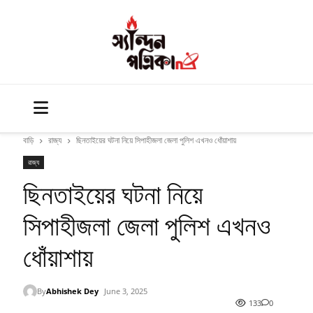
বাড়ি
রাজ্য
ছিনতাইয়ের ঘটনা নিয়ে সিপাহীজলা জেলা পুলিশ এখনও ধোঁয়াশায়
রাজ্য
ছিনতাইয়ের ঘটনা নিয়ে
সিপাহীজলা জেলা পুলিশ এখনও
ধোঁয়াশায়
By
Abhishek Dey
June 3, 2025
133
0