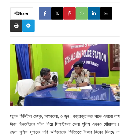
Share
স্যন্দন ডিজিটাল ডেস্ক, আগরতলা, ৩ জুন : রক্তাক্ত করে সাড়ে এগারো লাখ
টাকা ছিনতাইয়ের ঘটনা নিয়ে সিপাহীজলা জেলা পুলিশ এখনও ধোঁয়াশায়।
জেলা পুলিশ সুপারের দাবি অভিযোগের ভিত্তিতে টাকার হিসেব মিলছে না