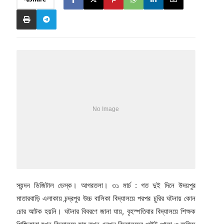
স্যন্দন ডিজিটাল ডেস্ক। আগরতলা। ৩১ মার্চ : গত দুই দিনে উদয়পুর
মাতারবাড়ি এলাকায় চন্দ্রপুর উচ্চ বালিকা বিদ্যালয়ে পরপর চুরির ঘটনায় কোন
চোর আটক হয়নি। ঘটনার বিবরণে জানা যায়, বৃহস্পতিবার বিদ্যালয়ে শিক্ষক