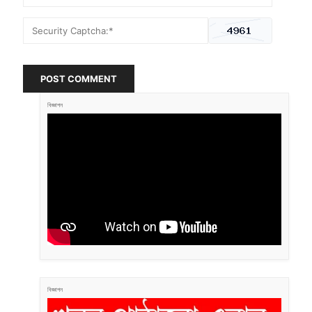
POST COMMENT
বিজ্ঞাপন
বিজ্ঞাপন