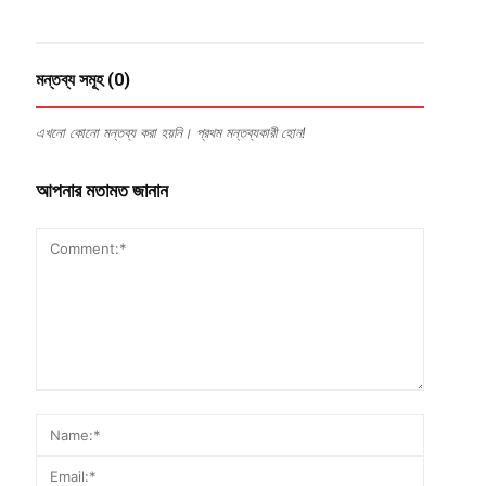
মন্তব্য সমূহ (0)
এখনো কোনো মন্তব্য করা হয়নি। প্রথম মন্তব্যকারী হোন!
আপনার মতামত জানান