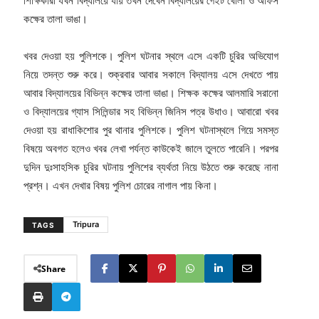
শিক্ষিকারা যখন বিদ্যালয়ে যায় তখন দেখেন বিদ্যালয়ের গেইট খোলা ও অফিস
কক্ষের তালা ভাঙা।
খবর দেওয়া হয় পুলিশকে। পুলিশ ঘটনার স্থলে এসে একটি চুরির অভিযোগ
নিয়ে তদন্ত শুরু করে। শুক্রবার আবার সকালে বিদ্যালয় এসে দেখতে পায়
আবার বিদ্যালয়ের বিভিন্ন কক্ষের তালা ভাঙা। শিক্ষক কক্ষের আলমারি সরানো
ও বিদ্যালয়ের গ্যাস সিলিন্ডার সহ বিভিন্ন জিনিস পত্র উধাও। আবারো খবর
দেওয়া হয় রাধাকিশোর পুর থানার পুলিশকে। পুলিশ ঘটনাস্থলে গিয়ে সমস্ত
বিষয়ে অবগত হলেও খবর লেখা পর্যন্ত কাউকেই জালে তুলতে পারেনি। পরপর
দুদিন দুঃসাহসিক চুরির ঘটনায় পুলিশের ব্যর্থতা নিয়ে উঠতে শুরু করেছে নানা
প্রশ্ন। এখন দেখার বিষয় পুলিশ চোরের নাগাল পায় কিনা।
Tripura
TAGS
Share