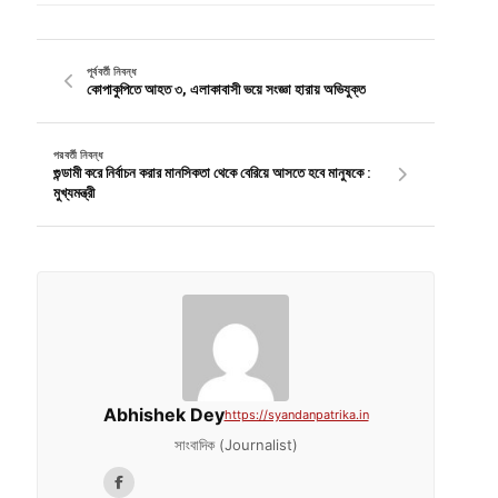
পূর্ববর্তী নিবন্ধ
কোপাকুপিতে আহত ৩, এলাকাবাসী ভয়ে সংজ্ঞা হারায় অভিযুক্ত
পরবর্তী নিবন্ধ
গুন্ডামী করে নির্বাচন করার মানসিকতা থেকে বেরিয়ে আসতে হবে মানুষকে :
মুখ্যমন্ত্রী
Abhishek Dey
https://syandanpatrika.in
সাংবাদিক (Journalist)