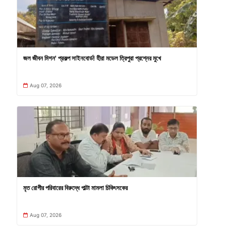
জল জীবন মিশন' প্রকল্প সাইনবোর্ড! হীরা মডেল ত্রিপুরা প্রশ্নের মুখে
Aug 07, 2026
মৃত রোগীর পরিবারের বিরুদ্ধে পাল্টা মামলা চিকিৎসকের
Aug 07, 2026