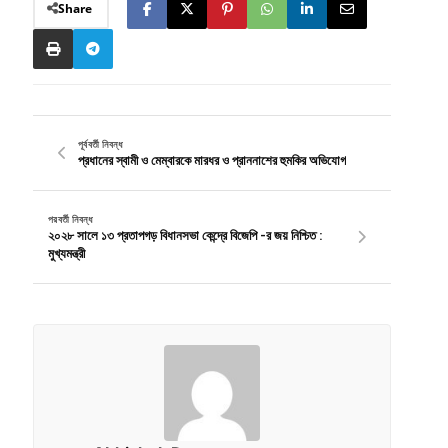
Share
পূর্ববর্তী নিবন্ধ
প্রধানের স্বামী ও মেম্বারকে মারধর ও প্রাননাশের হুমকির অভিযোগ
পরবর্তী নিবন্ধ
২০২৮ সালে ১৩ প্রতাপগড় বিধানসভা কেন্দ্রে বিজেপি -র জয় নিশ্চিত :
মুখ্যমন্ত্রী