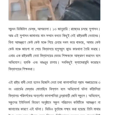
স্যন্দন ডিজিটাল ডেস্ক, আগরতলা। ১৩ জানুয়ারি : রাজ্যের চলছে সুশাসন।
আর এই সুশাসন জামানায় মান সম্মান বলতে কিছুই নেই রাষ্ট্রবাদী নেতাদের।
বিনা আমন্ত্রণে কেউ কেউ মঞ্চে গিয়ে চেহার দখল করে থাকছে, আবার কেউ
কেউ মঞ্চে জায়গা না পেয়ে বিদ্যালয়ে হুলুস্থুল কান্ড কারখানা তৈরি করছে।
এবার এক রাষ্ট্রবাদী নেতা বিদ্যালয়ের ভেতর শিক্ষককে আক্রমণ করলেন বলে
অভিযোগ। হুমকি এবং ভাঙচুর চালায়। সবকিছুই ক্যামেরাবন্দি করেছেন
বিদ্যালয়ের শিক্ষকরা।
এই রাষ্ট্র বাদী নেতা হলেন বিজেপি নেতা তথা কালাপানিয়া গ্রাম পঞ্চায়েতের ৩
নং ওয়ার্ডের মেম্বার মোতাছিম বিল্লাল বলে অভিযোগ! ঘটনা কাঁঠালিয়া
বিদ্যালয় পরিদর্শকের অন্তর্গত কালাপানিয়া চন্দ্রাবাড়ী জেবি স্কুলে। অভিযোগ,
স্কুলের ইউনিফর্ম বিতরণ অনুষ্ঠানে স্কুল পরিচালন কমিটিকে আমন্ত্রণ না
জানানোর কারণে এই ঘটনা। ভিডিও ফুটেজে লক্ষ্য করা হয়েছে তিনি মাথার