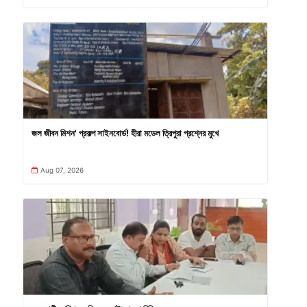
জল জীবন মিশন' প্রকল্প সাইনবোর্ড! হীরা মডেল ত্রিপুরা প্রশ্নের মুখে
Aug 07, 2026