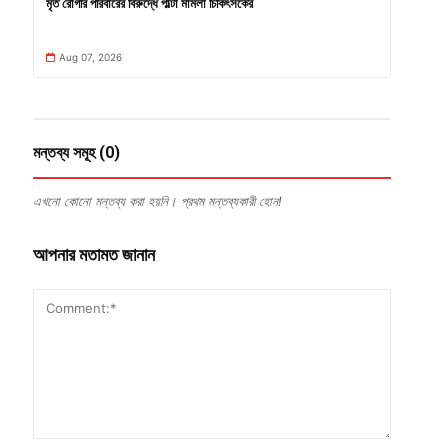
মৃত রোগীর পরিবারের বিরুদ্ধে পাল্টা মামলা চিকিৎসকের
Aug 07, 2026
মন্তব্য সমূহ (0)
এখনো কোনো মন্তব্য করা হয়নি। প্রথম মন্তব্যকারী হোন!
আপনার মতামত জানান