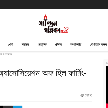
খেলা
স্বাস্থ্য
প্রযুক্তি
টেন্ডার
সম্পাদকীয়
যোগাযোগ করুন
যোগে সম্মেলন
বি
্যাসোসিয়েশন অফ হিল ফার্মিং-
76
0