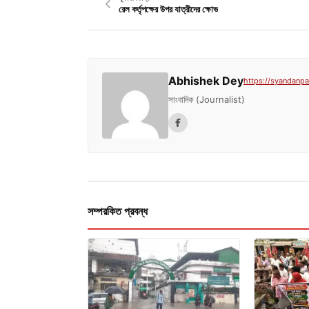
রেল কর্তৃপক্ষের উপর যাত্রীদের ক্ষোভ
Abhishek Dey
https://syandanpat
সাংবাদিক (Journalist)
সম্পরকিত প্রবন্ধ