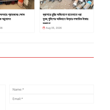
ে অসহায় গ্রাহকদের ক্ষোভ
ক্রাশারে চুরির অভিযোগে হাতেনাতে ধরা
কে আন্দোলন
যুবক,পুলিশের অভিযানে উদ্ধার লক্ষাধিক টাকার
যন্ত্রাংশ
26
Aug 05, 2026