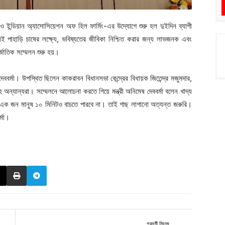
ন্ডিয়ান অ্যাসোসিয়েশন অফ হিল ফার্মিং-এর উদ্যোগে শুরু হল দুইদিন ব্যাপী
ই পাহাড়ি চাষের লক্ষ্যে, ভবিষ্যতের জীবিকা নিশ্চিত করার জন্য লাভজনক এবং
জাতিক সম্মেলন শুরু হয়।
েববর্মা। উপস্থিত ছিলেন কাকরাবন বিধানসভা কেন্দ্রের বিধায়ক জিতেন্দ্র মজুমদার,
অন্যান্যরা। সম্মেলনে আলোচনা করতে গিয়ে মন্ত্রী অনিমেষ দেববর্মা বলেন খাদ্য
ড়া এক জন মানুষ ১০ মিনিটও বাচতে পারবে না। তাই গাছ লাগানো অত্যন্ত জরুরি।
্মা।
পরবর্তী নিবন্ধ