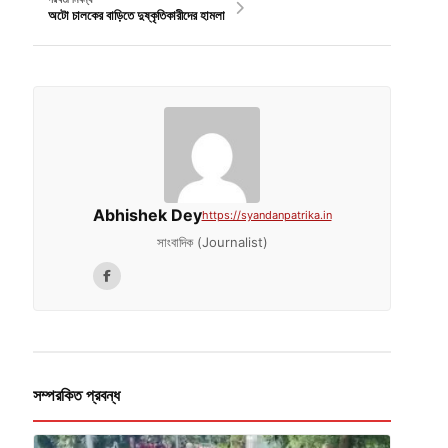
অটো চালকের বাড়িতে দুষ্কৃতিকারীদের হামলা
Abhishek Dey
https://syandanpatrika.in
সাংবাদিক (Journalist)
সম্পরকিত প্রবন্ধ