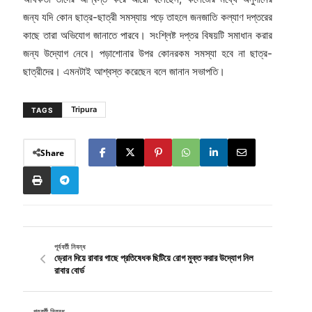
জন্য যদি কোন ছাত্র-ছাত্রী সমস্যায় পড়ে তাহলে জনজাতি কল্যাণ দপ্তরের
কাছে তারা অভিযোগ জানাতে পারবে। সংশ্লিষ্ট দপ্তর বিষয়টি সমাধান করার
জন্য উদ্যোগ নেবে। পড়াশোনার উপর কোনরকম সমস্যা হবে না ছাত্র-
ছাত্রীদের। এমনটাই আশ্বস্ত করেছেন বলে জানান সভাপতি।
Tripura
TAGS
Share
পূর্ববর্তী নিবন্ধ
ড্রোন দিয়ে রাবার গাছে প্রতিষেধক ছিটিয়ে রোগ মুক্ত করার উদ্যোগ নিল
রাবার বোর্ড
পরবর্তী নিবন্ধ