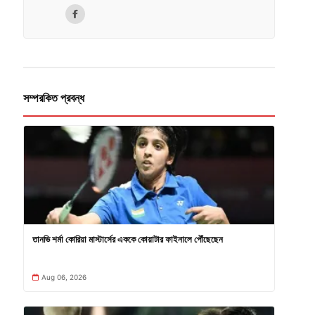
সম্পরকিত প্রবন্ধ
তানভি শর্মা কোরিয়া মাস্টার্সের এককে কোয়াটার ফাইনালে পৌঁছেছেন
Aug 06, 2026