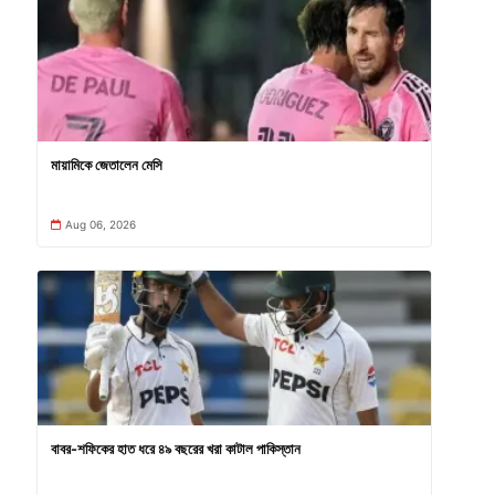
মায়ামিকে জেতালেন মেসি
Aug 06, 2026
বাবর-শফিকের হাত ধরে ৪৯ বছরের খরা কাটাল পাকিস্তান