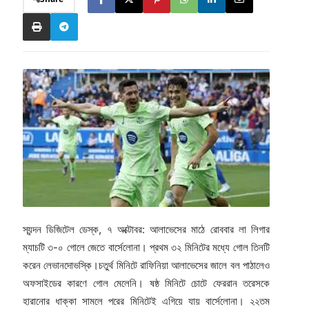
স্যন্দন ডিজিটেল ডেস্ক, ৭ অক্টোবর: আলাভেসের মাঠে রোববার লা লিগার
ম্যাচটি ৩-০ গোলে জেতে বার্সেলোনা। প্রথম ৩২ মিনিটের মধ্যে গোল তিনটি
করেন লেভানদোভস্কি।চতুর্থ মিনিটে রাফিনিয়া আলাভেসের জালে বল পাঠালেও
অফসাইডের কারণে গোল মেলেনি। ষষ্ঠ মিনিটে চোটে ফেররান তরেসকে
হারানোর ধাক্কা সামলে পরের মিনিটেই এগিয়ে যায় বার্সেলোনা। ২২তম