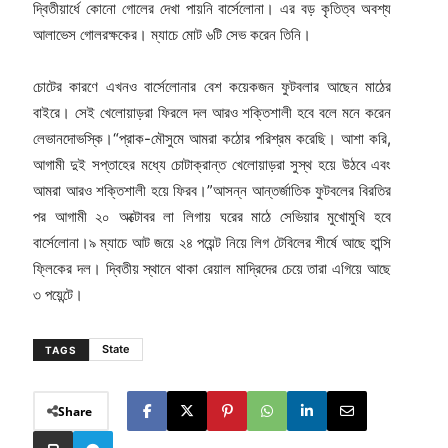
দ্বিতীয়ার্ধে কোনো গোলের দেখা পায়নি বার্সেলোনা। এর বড় কৃতিত্ব অবশ্য
আলাভেস গোলরক্ষকের। ম্যাচে মোট ৬টি সেভ করেন তিনি।
চোটের কারণে এখনও বার্সেলোনার বেশ কয়েকজন ফুটবলার আছেন মাঠের
বাইরে। সেই খেলোয়াড়রা ফিরলে দল আরও শক্তিশালী হবে বলে মনে করেন
লেভানদোভস্কি।“প্রাক-মৌসুমে আমরা কঠোর পরিশ্রম করেছি। আশা করি,
আগামী দুই সপ্তাহের মধ্যে চোটাক্রান্ত খেলোয়াড়রা সুস্থ হয়ে উঠবে এবং
আমরা আরও শক্তিশালী হয়ে ফিরব।”আসন্ন আন্তর্জাতিক ফুটবলের বিরতির
পর আগামী ২০ অক্টোবর লা লিগায় ঘরের মাঠে সেভিয়ার মুখোমুখি হবে
বার্সেলোনা।৯ ম্যাচে আট জয়ে ২৪ পয়েন্ট নিয়ে লিগ টেবিলের শীর্ষে আছে হান্সি
ফ্লিকের দল। দ্বিতীয় স্থানে থাকা রেয়াল মাদ্রিদের চেয়ে তারা এগিয়ে আছে
৩ পয়েন্টে।
State
TAGS
Share