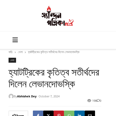
বাড়ি
খেলা
হ্যাটট্রিকের কৃতিত্ব সতীর্থদের দিলেন লেভানদোভস্কি
খেলা
হ্যাটট্রিকের কৃতিত্ব সতীর্থদের
দিলেন লেভানদোভস্কি
By
Abhishek Dey
October 7, 2024
198
0
Share