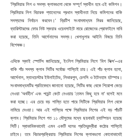
‘প্রিমিয়ার লিগ ও সদস্য ক্লাবগুলো থেকে সম্পূর্ণ স্বাধীন হবে এই কমিশন।
প্রিমিয়ার লিগ বিচারক প্যানেলের প্রধান স্বাধীনতা নিয়ে কমিশনের বাকি
সদস্যদের নির্বাচন করবেন।’ ব্রিটিশ সংবাদমাধ্যম মিরর জানিয়েছে,
ব্যারিস্টারদের ফোর নিউ স্কয়ার ওয়েবসাইটে মারে রোজেনের প্রোফাইলে দাবি
করা হয়েছে, তিনি আর্সেনালের সদস্য। খেলাধুলার আইনি বিষয়ে তিনি
বিশেষজ্ঞ।
এদিকে স্কাই স্পোর্টস জানিয়েছে, ইংলিশ প্রিমিয়ার লিগে ‘বিগ সিক্স’–এর
বাকি পাঁচ সদস্য ক্লাব সিটির সর্বোচ্চ শাস্তিই চায়। এই পাঁচ ক্লাব হলো,
আর্সেনাল, ম্যানচেস্টার ইউনাইটেড, লিভারপুল, চেলসি ও টটেনহাম হটস্পার।
সংবাদমাধ্যমটির প্রতিবেদনে জানানো হয়েছে, সিটির কাছ থেকে শিরোপা কেড়ে
নেওয়া ‘অর্থহীন’ এবং পয়েন্ট কেটে নেওয়ায় ‘তেমন কিছু হবে না’ বলেই মনে
করা হচ্ছে। এর চেয়ে বড় শাস্তি হতে পারে সিটিকে প্রিমিয়ার লিগ থেকে
নামিয়ে দেওয়া। আর এই শাস্তির পক্ষে প্রিমিয়ার লিগের এই বড় পাঁচটি
ক্লাব। প্রিমিয়ার লিগে গত ১১ মৌসুমের মধ্যে ছয়বারই চ্যাম্পিয়ন হয়েছে
সিটি। স্বাভাবিকভাবেই এমন একটি দলের প্রতিদ্বন্দ্বীরা কঠোর শাস্তিই
চাইবে। তবে বিচারপ্রক্রিয়ায় প্রিমিয়ার লিগের ক্লাবগুলো কোনোভাবেই