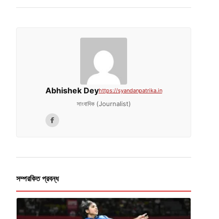
Abhishek Dey
https://syandanpatrika.in
সাংবাদিক (Journalist)
সম্পরকিত প্রবন্ধ