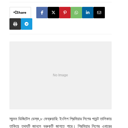
Share
স্যন্দন ডিজিটেল ডেস্ক,৮ ফেব্রুয়ারি: ইংলিশ প্রিমিয়ার লিগের পয়েন্ট তালিকায়
তাকিয়ে তথ্যটি জানলে ভ্রুকুটি জাগতে পারে। প্রিমিয়ার লিগের এবারের