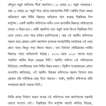
মৌসুমে পয়েন্ট তালিকার শীর্ষে আর্সেনাল। ২০ ম্যাচে ৫০ পয়েন্ট গানারদের।
আর ২১ ম্যাচে ৪৫ পয়েন্ট নিয়ে দুইয়ে ম্যানচেস্টার সিটি।আর্থিক নিয়ম ভাঙার
অভিযোগে পরশু সিটির বিরুদ্ধে অভিযোগ গঠন করেছে প্রিমিয়ার লিগ
কর্তৃপক্ষ। একটি স্বাধীন কমিশনের অধীন এখন ক্লাবটির বিরুদ্ধে অভিযোগের
তদন্ত ও বিচার হবে। দোষী প্রমাণিত হলে পয়েন্ট কর্তন কিংবা প্রিমিয়ার লিগ
থেকে নেমেও যেতে পারে বর্তমান চ্যাম্পিয়নরা। আর এই স্বাধীন কমিশনের
প্রধান মারে রোজেন কেসি আর্সেনাল ক্লাবের সদস্যসিটির সমর্থকেরা এই তথ্য
জেনে অন্য কিছুর গন্ধ শুঁকতে পারেন। তবে ইতিহাদ স্টেডিয়ামের দলটির
বিরুদ্ধে শক্ত অভিযোগই উঠেছে। ২০০৯ থেকে ২০১৮ সালের মধ্যে
শতাধিক আর্থিক নিয়ম ভেঙেছে সিটি। স্বাধীন কমিশন এই অভিযোগের
ভিত্তিতে গোপনীয়তার সঙ্গে সিটির বিচার করবে। ব্রিটিশ সংবাদমাধ্যম মেইল
অনলাইন জানিয়েছে, এই স্বাধীন বিচারক কমিশনের প্রধান হিসেবে মারে
রোজেন তাঁর সতীর্থদের বেছে নিতে পারবেন। অর্থাৎ, স্বাধীন কমিশনের বাকি
সদস্যদের বাছাই করবেন তিনি।
সিটির ভাগ্য নির্ধারণ করতে যাওয়া এই কমিশনের সঙ্গে আর্সেনালের সরাসরি
কোনো সংযোগ নেই। প্রিমিয়ার লিগ কর্তৃপক্ষ আগেই জানিয়ে দিয়েছে,