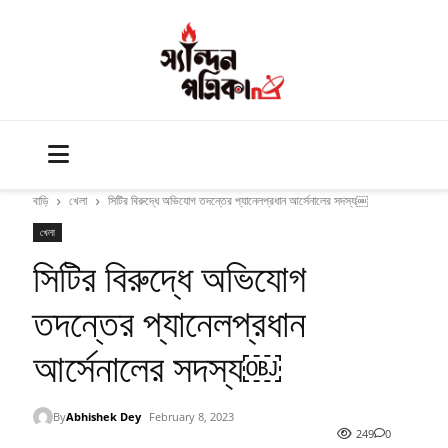
বাড়ি
খেলা
সিটির বিরুদ্ধে অভিযোগ তদন্তের প্যানেলপ্রধান আর্সেনালের সদস্য￼
খেলা
সিটির বিরুদ্ধে অভিযোগ
তদন্তের প্যানেলপ্রধান
আর্সেনালের সদস্য￼
By
Abhishek Dey
February 8, 2023
249
0