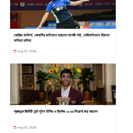
কোরিয়া মাস্টার্স: কোয়ার্টার ফাইনালে হারলেন তানভী শর্মা, সেমিফাইনালে উঠলেন
অস্মিতা চালিহা
Aug 07, 2026
প্রজ্ঞানন্দ জিসিটি সেন্ট লুইস র্যাপিড ও ব্লিটজ ২০২৬ শিরোপা জয় করলেন
Aug 07, 2026