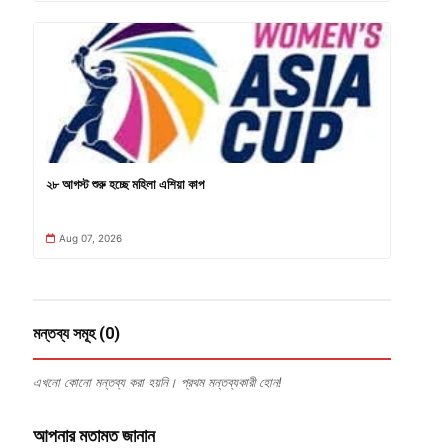
২৮ আগস্ট শুরু হচ্ছে মহিলা এশিয়া কাপ
Aug 07, 2026
মন্তব্য সমূহ (0)
এখনো কোনো মন্তব্য করা হয়নি। প্রথম মন্তব্যকারী হোন!
আপনার মতামত জানান