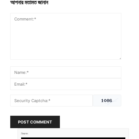
আপনার মতামত জানান
POST COMMENT
বিজ্ঞাপন