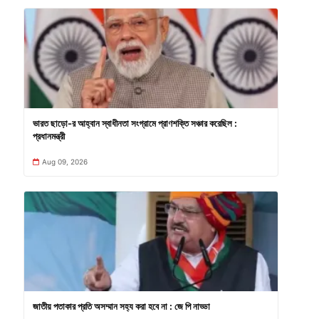
ভারত ছাড়ো-র আহ্বান স্বাধীনতা সংগ্রামে প্রাণশক্তি সঞ্চার করেছিল :
প্রধানমন্ত্রী
Aug 09, 2026
জাতীয় পতাকার প্রতি অসম্মান সহ্য করা হবে না : জে পি নাড্ডা