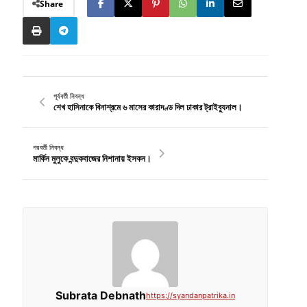
Share
পূর্ববর্তী নিবন্ধ
শেখ হাসিনাকে বিনাশ্রমে ৬ মাসের কারাদণ্ড দিল ঢাকার ট্রাইব্যুনাল।
পরবর্তী নিবন্ধ
মার্কিন মুলুকে বন্দুকবাজের নিশানায় ইসকন।
Subrata Debnath
https://syandanpatrika.in