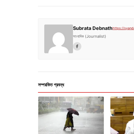
Subrata Debnath
https://syand
সাংবাদিক (Journalist)
সম্পরকিত প্রবন্ধ