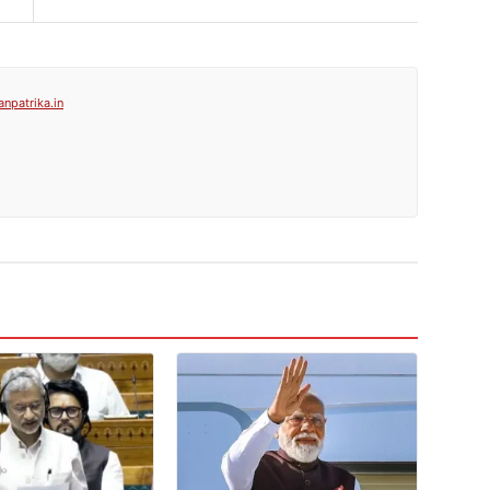
anpatrika.in