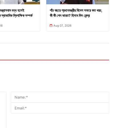
সন্ত্রাসবাদ বন্ধ হলেই
পাঁচ বছরে প্রধানমন্ত্রীর বিদেশ সফরে কত খরচ,
 স্বাভাবিক দ্বিপাক্ষিক সম্পর্ক
কী কী পেল ভারত? হিসাব দিল কেন্দ্র
26
Aug 07, 2026