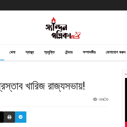
খেলা
স্বাস্থ্য
প্রযুক্তি
টেন্ডার
সম্পাদকীয়
যোগাযোগ করুন
বি
্রস্তাব খারিজ রাজ্যসভায়!
189
0