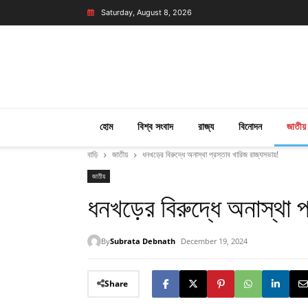
Saturday, August 8, 2026
হোম
বিশ্ব সংবাদ
রাজ্য
বিনোদন
জাতীয়
বাড়ি
জাতীয়
ধনখড়ের বিরুদ্ধে অনাস্থা প্রস্তাব খারিজ রাজ্যসভায়!
জাতীয়
ধনখড়ের বিরুদ্ধে অনাস্থা প
By
Subrata Debnath
December 19, 2024
Share