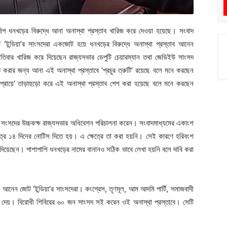
গদীপ ধনখড়ের বিরুদ্ধে আনা অনাস্থা প্রস্তাব খারিজ করে দেওয়া হয়েছে। সংবাদ
‘ইন্ডিয়া’র সাংসদেরা একজোট হয়ে ধনখড়ের বিরুদ্ধে অনাস্থা প্রস্তাব আনেন
হস্পতিবার খারিজ করে দিয়েছেন রাজ্যসভার ডেপুটি চেয়ারম্যান তথা জেডিইউ সাংসদ
করার জন্য আনা এই অনাস্থা প্রস্তাবে ‘প্রচুর ত্রুটি’ রয়েছে বলে মনে করছেন
ভিপ্রায়ে’ তাড়াহুড়ো করে এই অনাস্থা প্রস্তাব পেশ করা হয়েছে বলে মনে করছেন
নিই সংসদের উচ্চকক্ষ রাজ্যসভার অধিবেশন পরিচালনা করেন। সংবাদমাধ্যমের একাংশ
ত্রে ১৪ দিনের নোটিস দিতে হয়। এ ক্ষেত্রে তা করা হয়নি। সেই কারণে হরিবংশ
ে দিয়েছেন। পাশাপাশি ধনখড়ের নামের বানানও সঠিক ভাবে লেখা হয়নি বলে দাবি করা
াব আনেন জোট ‘ইন্ডিয়া’র সাংসদেরা। কংগ্রেস, তৃণমূল, আম আদমি পার্টি, সমাজবাদী
জমা দেয়। বিরোধী শিবিরের ৬০ জন সাংসদ সই করেন ওই অনাস্থা প্রস্তাবে। সেটি