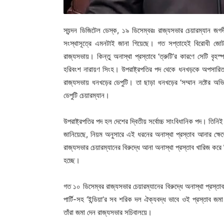
স্যন্দন ডিজিটেল ডেস্ক, ১৯ ডিসেম্বরঃ রাজ্যসভার চেয়ারম্যান জ
সংস্থাসূত্রে এমনটাই জানা গিয়েছে। গত সপ্তাহেই বিরোধী জোট 
রাজ্যসভায়। কিন্তু অনাস্থা প্রস্তাবে ‘ত্রুটি’র কারণে সেটি বৃ
হরিবংশ নারায়ণ সিংহ। উপরাষ্ট্রপতির পদ থেকে ধনখড়কে অপসারিত 
রাজ্যসভায় ধনখড়ের ডেপুটি। তা ছাড়া ধনখড়ের ‘সম্মান নষ্টের অ
ডেপুটি চেয়ারম্যান।
উপরাষ্ট্রপতির পদ হল দেশের দ্বিতীয় সর্বোচ্চ সাংবিধানিক পদ। তি
জানিয়েছে, নিয়ম অনুসারে এই ধরনের অনাস্থা প্রস্তাব আনার ক্ষে
রাজ্যসভার চেয়ারম্যানের বিরুদ্ধে আনা অনাস্থা প্রস্তাব খারিজ কর
হচ্ছে।
গত ১০ ডিসেম্বর রাজ্যসভার চেয়ারম্যানের বিরুদ্ধে অনাস্থা প্রস্ত
পার্টি-সহ ‘ইন্ডিয়া’র সব শরিক দল ঐক্যবদ্ধ ভাবে ওই প্রস্তাব 
তাঁরা জমা দেন রাজ্যসভার সচিবালয়ে।