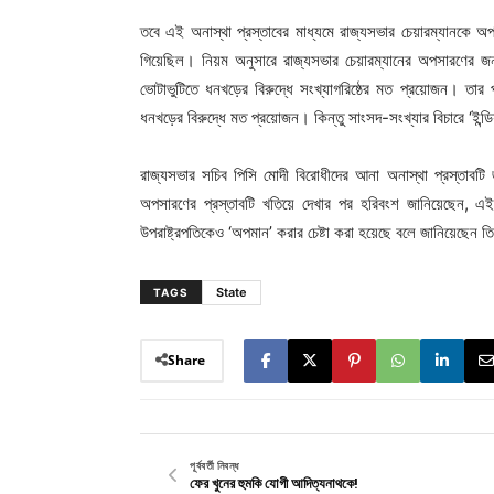
তবে এই অনাস্থা প্রস্তাবের মাধ্যমে রাজ্যসভার চেয়ারম্যানকে 
গিয়েছিল। নিয়ম অনুসারে রাজ্যসভার চেয়ারম্যানের অপসারণের জন
ভোটাভুটিতে ধনখড়ের বিরুদ্ধে সংখ্যাগরিষ্ঠের মত প্রয়োজন। তা
ধনখড়ের বিরুদ্ধে মত প্রয়োজন। কিন্তু সাংসদ-সংখ্যার বিচারে ‘ইন্ড
রাজ্যসভার সচিব পিসি মোদী বিরোধীদের আনা অনাস্থা প্রস্তাবটি
অপসারণের প্রস্তাবটি খতিয়ে দেখার পর হরিবংশ জানিয়েছেন, এই প
উপরাষ্ট্রপতিকেও ‘অপমান’ করার চেষ্টা করা হয়েছে বলে জানিয়েছেন ত
State
TAGS
Share
পূর্ববর্তী নিবন্ধ
ফের খুনের হুমকি যোগী আদিত্যনাথকে!