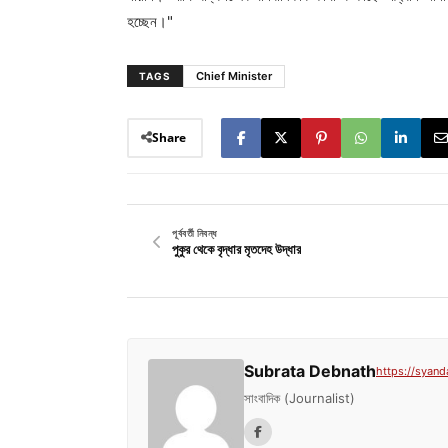
হচ্ছেন।"
Chief Minister
TAGS
Share
পূর্ববর্তী নিবন্ধ
পুকুর থেকে বৃদ্ধার মৃতদেহ উদ্ধার
Subrata Debnath
https://syand
সাংবাদিক (Journalist)