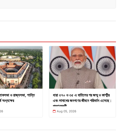
োকসভা ও রাজ্যসভা, শান্তি
ধারা ৩৭০ ও ৩৫ এ বাতিলের পর জম্মু ও কাশ্মীর
ি অধ্যক্ষের
এবং লাদাখের জনগণের জীবনে পরিবর্তন এসেছে :
প্রধানমন্ত্রী
26
Aug 05, 2026