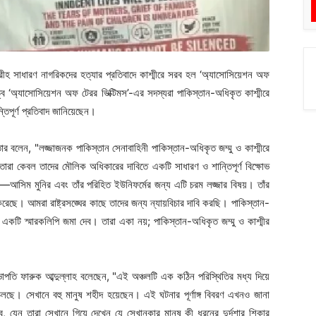
িরীহ সাধারণ নাগরিকদের হত্যার প্রতিবাদে কাশ্মীরে সরব হল ‘অ্যাসোসিয়েশন অফ
ত্বে ‘অ্যাসোসিয়েশন অফ টেরর ভিক্টিমস’-এর সদস্যরা পাকিস্তান-অধিকৃত কাশ্মীরে
তিপূর্ণ প্রতিবাদ জানিয়েছেন।
ার বলেন, "লজ্জাজনক পাকিস্তান সেনাবাহিনী পাকিস্তান-অধিকৃত জম্মু ও কাশ্মীরে
ে। তারা কেবল তাদের মৌলিক অধিকারের দাবিতে একটি সাধারণ ও শান্তিপূর্ণ বিক্ষোভ
সিম মুনির এবং তাঁর পরিহিত ইউনিফর্মের জন্য এটি চরম লজ্জার বিষয়। তাঁর
ণ করেছে। আমরা রাষ্ট্রসঙ্ঘের কাছে তাদের জন্য ন্যায়বিচার দাবি করছি। পাকিস্তান-
া একটি স্মারকলিপি জমা দেব। তারা একা নয়; পাকিস্তান-অধিকৃত জম্মু ও কাশ্মীর
র সভাপতি ফারুক আব্দুল্লাহ বলেছেন, "এই অঞ্চলটি এক কঠিন পরিস্থিতির মধ্য দিয়ে
চলছে। সেখানে বহু মানুষ শহীদ হয়েছেন। এই ঘটনার পূর্ণাঙ্গ বিবরণ এখনও জানা
ব, যেন তারা সেখানে গিয়ে দেখেন যে সেখানকার মানুষ কী ধরনের দুর্দশার শিকার