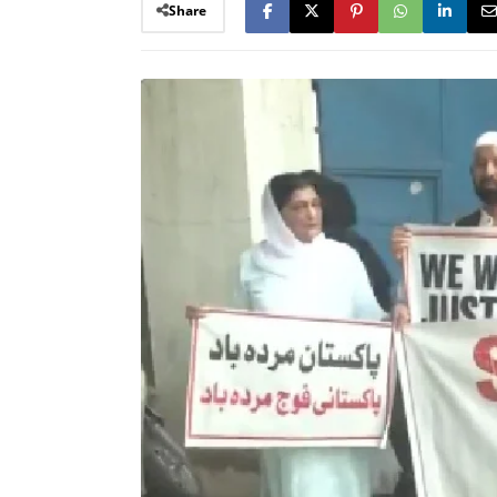
Share