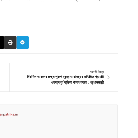
পরবর্তী নিবন্ধ
বিকশিত ভারতের লক্ষ্য পূরণে কেন্দ্র ও রাজ্যের সম্মিলিত প্রচেষ্টা
গুরুত্বপূর্ণ ভূমিকা পালন করবে : প্রধানমন্ত্রী
anpatrika.in