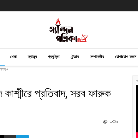
খেলা
স্বাস্থ্য
প্রযুক্তি
টেন্ডার
সম্পাদকীয়
যোগাযোগ করুন
ুল্লাহও
বি
 কাশ্মীরে প্রতিবাদ, সরব ফারুক
52
0