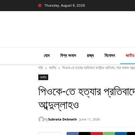
Thursday, August 6, 2026
হোম
বিশ্ব সংবাদ
রাজ্য
বিনোদন
জাতীয়
বাড়ি
জাতীয়
পিওকে-তে হত্যার প্রতিবাদে কাশ্মীরে প্রতিবাদ, সরব ফারুক আব্দ
জাতীয়
পিওকে-তে হত্যার প্রতিবাদে
আব্দুল্লাহও
By
Subrata Debnath
June 11, 2026