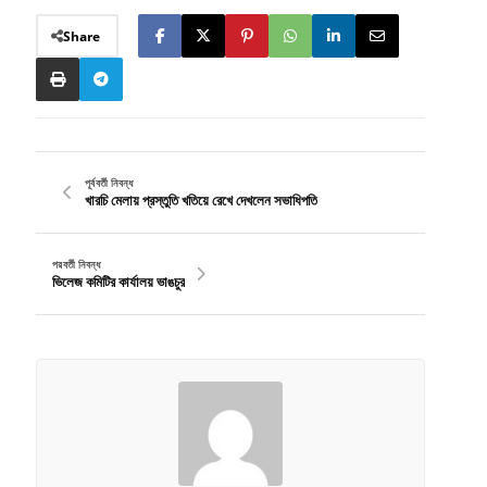
Share
পূর্ববর্তী নিবন্ধ
খারচি মেলায় প্রস্তুতি খতিয়ে রেখে দেখলেন সভাধিপতি
পরবর্তী নিবন্ধ
ভিলেজ কমিটির কার্যালয় ভাঙচুর