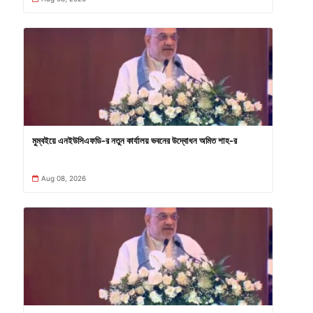
মুম্বইয়ে এনইউসিএফডি-র নতুন কার্যালয় ভবনের উদ্বোধন অমিত শাহ-র
Aug 08, 2026