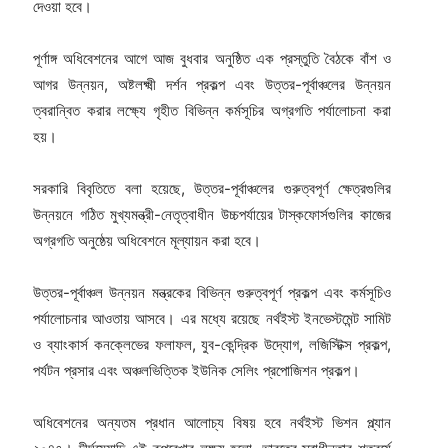
দেওয়া হবে।
পূর্ণাঙ্গ অধিবেশনের আগে আজ বুধবার অনুষ্ঠিত এক প্রস্তুতি বৈঠকে বাঁশ ও
আগর উন্নয়ন, অষ্টলক্ষ্মী দর্শন প্রকল্প এবং উত্তর-পূর্বাঞ্চলের উন্নয়ন
ত্বরান্বিত করার লক্ষ্যে গৃহীত বিভিন্ন কর্মসূচির অগ্রগতি পর্যালোচনা করা
হয়।
সরকারি বিবৃতিতে বলা হয়েছে, উত্তর-পূর্বাঞ্চলের গুরুত্বপূর্ণ ক্ষেত্রগুলির
উন্নয়নে গঠিত মুখ্যমন্ত্রী-নেতৃত্বাধীন উচ্চপর্যায়ের টাস্কফোর্সগুলির কাজের
অগ্রগতি অনুষ্ঠেয় অধিবেশনে মূল্যায়ন করা হবে।
উত্তর-পূর্বাঞ্চল উন্নয়ন মন্ত্রকের বিভিন্ন গুরুত্বপূর্ণ প্রকল্প এবং কর্মসূচিও
পর্যালোচনার আওতায় আসবে। এর মধ্যে রয়েছে নর্থইস্ট ইনভেস্টমেন্ট সামিট
ও ব্যাংকার্স কনক্লেভের ফলাফল, যুব-কেন্দ্রিক উদ্যোগ, লজিস্টিক্স প্রকল্প,
পর্যটন প্রসার এবং অঞ্চলভিত্তিক ইউনিক সেলিং প্রপোজিশন প্রকল্প।
অধিবেশনের অন্যতম প্রধান আলোচ্য বিষয় হবে নর্থইস্ট ভিশন প্ল্যান