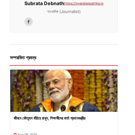
Subrata Debnath
https://syandanpatrika.in
সাংবাদিক (Journalist)
সম্পরকিত প্রবন্ধ
জীবনে কৌতূহল বাঁচিয়ে রাখুন, শিক্ষার্থীদের বার্তা প্রধানমন্ত্রীর
Aug 08, 2026