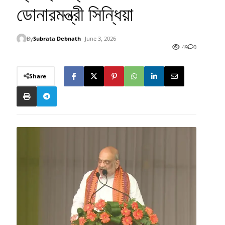
ডোনারমন্ত্রী সিন্ধিয়া
By
Subrata Debnath
June 3, 2026
49
0
Share