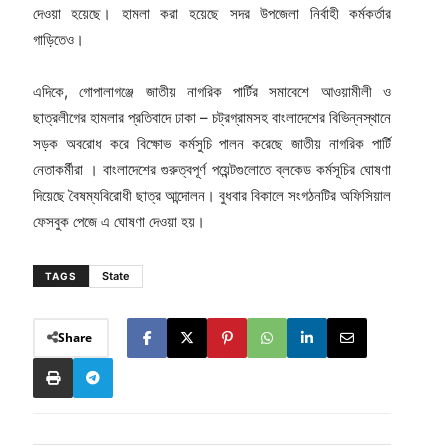
দেওয়া হয়েছে। হামলা করা হয়েছে সদর উপজেলা নির্বাহী কর্মকর্তার
গাড়িতেও।
এদিকে, গোপালাগঞ্জে জাতীয় নাগরিক পার্টির সমাবেশে আওয়ামীলী ও
ছাত্রলীগের হামলার প্রতিবাদে ঢাকা – চট্রগ্রামসহ বাংলাদেশের বিভিন্নস্থানে
সড়ক অবরোধ করে বিক্ষোভ কর্মসুচি পালন করেছে জাতীয় নাগরিক পার্টি
নেতাকর্মীরা । বাংলাদেশের গুরুত্বপূর্ণ পয়েন্টগুলোতে ব্লকেড কর্মসূচির ঘোষণা
দিয়েছে বৈষম্যবিরোধী ছাত্র আন্দোলন। বুধবার বিকালে সংগঠনটির অফিসিয়াল
ফেসবুক পেজে এ ঘোষণা দেওয়া হয়।
State
TAGS
Share