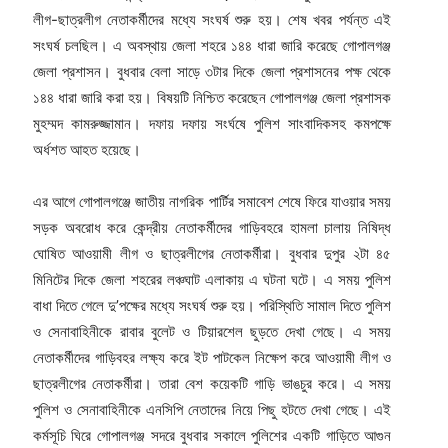
লীগ-ছাত্রলীগ নেতাকর্মীদের মধ্যে সংঘর্ষ শুরু হয়। শেষ খবর পর্যন্ত এই
সংঘর্ষ চলছিল। এ অবস্থায় জেলা শহরে ১৪৪ ধারা জারি করেছে গোপালগঞ্জ
জেলা প্রশাসন। বুধবার বেলা সাড়ে ৩টার দিকে জেলা প্রশাসনের পক্ষ থেকে
১৪৪ ধারা জারি করা হয়। বিষয়টি নিশ্চিত করেছেন গোপালগঞ্জ জেলা প্রশাসক
মুহম্মদ কামরুজ্জামান। দফায় দফায় সংর্ঘষে পুলিশ সাংবাদিকসহ কমপক্ষে
অর্ধশত আহত হয়েছে।
এর আগে গোপালগঞ্জে জাতীয় নাগরিক পার্টির সমাবেশ শেষে ফিরে যাওয়ার সময়
সড়ক অবরোধ করে কেন্দ্রীয় নেতাকর্মীদের গাড়িবহরে হামলা চালায় নিষিদ্ধ
ঘোষিত আওয়ামী লীগ ও ছাত্রলীগের নেতাকর্মীরা। বুধবার দুপুর ২টা ৪৫
মিনিটের দিকে জেলা শহরের লঞ্চঘাট এলাকায় এ ঘটনা ঘটে। এ সময় পুলিশ
বাধা দিতে গেলে দু’পক্ষের মধ্যে সংঘর্ষ শুরু হয়। পরিস্থিতি সামাল দিতে পুলিশ
ও সেনাবাহিনীকে রাবার বুলেট ও টিয়ারশেল ছুড়তে দেখা গেছে। এ সময়
নেতাকর্মীদের গাড়িবহর লক্ষ্য করে ইট পাটকেল নিক্ষেপ করে আওয়ামী লীগ ও
ছাত্রলীগের নেতাকর্মীরা। তারা বেশ কয়েকটি গাড়ি ভাঙচুর করে। এ সময়
পুলিশ ও সেনাবাহিনীকে এনসিপি নেতাদের নিয়ে পিছু হটতে দেখা গেছে। এই
কর্মসূচি ঘিরে গোপালগঞ্জ সদরে বুধবার সকালে পুলিশের একটি গাড়িতে আগুন