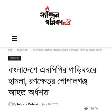
বাড়ি
বিশ্ব সংবাদ
বাংলাদেশে এনসিপির গাড়িবহরে হামলা, রণক্ষেত্র গোপালগঞ্জ আহত অর্ধশত
বিশ্ব সংবাদ
বাংলাদেশে এনসিপির গাড়িবহরে
হামলা, রণক্ষেত্র গোপালগঞ্জ
আহত অর্ধশত
By
Subrata Debnath
July 16, 2025
140
0