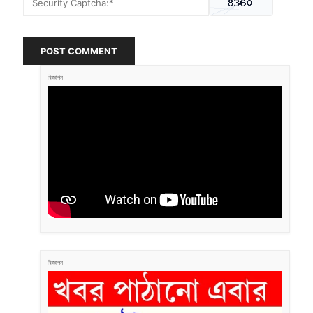
POST COMMENT
বিজ্ঞাপন
বিজ্ঞাপন