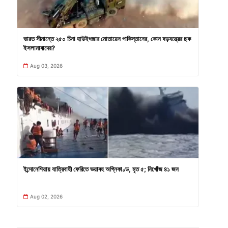
ভারত সীমান্তে ২৫০ চিনা হাউইৎজার মোতায়েন পাকিস্তানের, কোন ষড়যন্ত্রের ছক
ইসলামাবাদের?
Aug 03, 2026
ইন্দোনেশিয়ায় যাত্রিবাহী ফেরিতে ভয়াবহ অগ্নিকাণ্ড, মৃত ৫; নিখোঁজ ৪১ জন
Aug 02, 2026