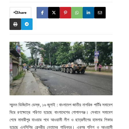
Share
স্যন্দন ডিজিটেল ডেস্ক, ১৬ জুলাই : বাংলাদেশ জাতীয় নাগরিক পার্টির সমাবেশ
ঘিরে রণক্ষেত্রে পরিণত হয়েছে বাংলাদেশের গোপালগঞ্জ। সেখানে সমাবেশ
শেষে মাদারীপুর যাওয়ার পথে আওয়ামী লীগ ও ছাত্রলীগের হামলার শিকার
হয়েছে এনসিপির কেন্দ্রীয় নেতাদের গাড়িবহর। এরপর পুলিশ ও আওয়ামী