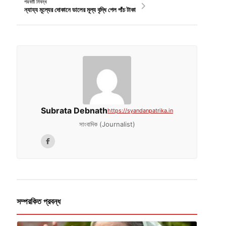
পরবর্তী নিবন্ধ
ন্যায্য মূল্যের দোকানে ডালের মূল্য বৃদ্ধি পেল পাঁচ টাকা
Subrata Debnath
https://syandanpatrika.in
সাংবাদিক (Journalist)
সম্পরকিত প্রবন্ধ