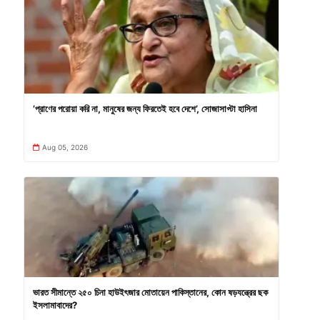
’প্রাণের পরোয়া করি না, মানুষের জন্য ফিরতেই হবে দেশে’, সোজাসাপ্টা হাসিনা
Aug 05, 2026
ভারত সীমান্তে ২৫০ চিনা হাউইৎজার মোতায়েন পাকিস্তানের, কোন ষড়যন্ত্রের ছক
ইসলামাবাদের?