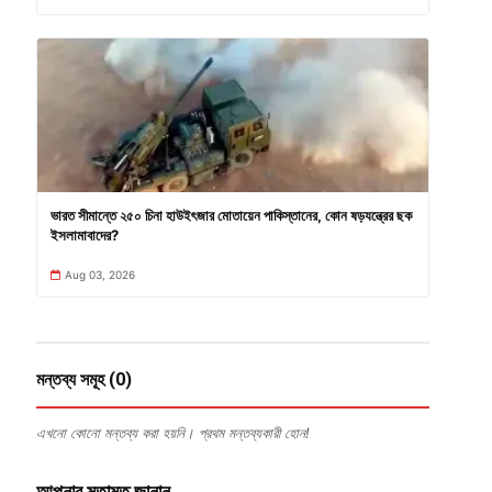
ভারত সীমান্তে ২৫০ চিনা হাউইৎজার মোতায়েন পাকিস্তানের, কোন ষড়যন্ত্রের ছক
ইসলামাবাদের?
Aug 03, 2026
মন্তব্য সমূহ (0)
এখনো কোনো মন্তব্য করা হয়নি। প্রথম মন্তব্যকারী হোন!
আপনার মতামত জানান