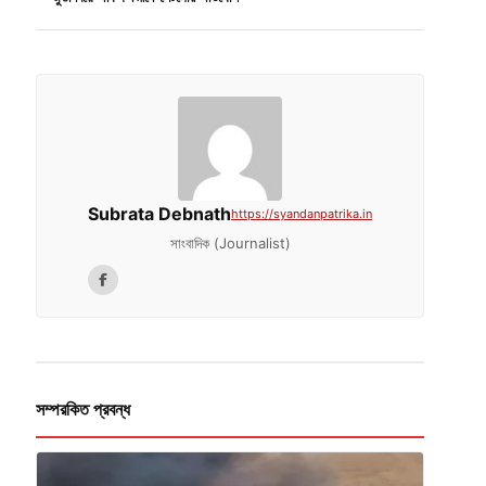
Subrata Debnath
https://syandanpatrika.in
সাংবাদিক (Journalist)
সম্পরকিত প্রবন্ধ