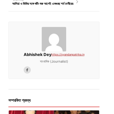
আলিয়া ও ভিকির সঙ্গে শুটিং শুরু আগেই একগুচ্ছ শর্ত রণবীরের
Abhishek Dey
https://syandanpatrika.in
সাংবাদিক (Journalist)
সম্পরকিত প্রবন্ধ