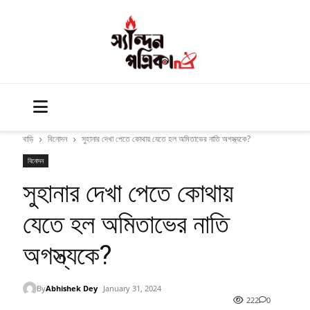
বাড়ি
বিনোদন
সুহানার দেখা পেতে কোথায় যেতে হল অমিতাভের নাতি অগস্ত্যকে?
বিনোদন
সুহানার দেখা পেতে কোথায়
যেতে হল অমিতাভের নাতি
অগস্ত্যকে?
By
Abhishek Dey
January 31, 2024
222
0