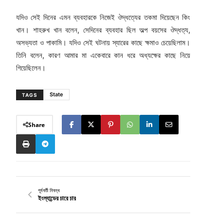
যদিও সেই দিনের এমন ব্যবহারকে নিজেই ঔদ্ধত্যের তকমা দিয়েছেন কিং
খান। শাহরুখ খান বলেন, সেদিনের ব্যবহার ছিল অল্প বয়সের ঔদ্ধত্য,
অসভ্যতা ও পাকামি। যদিও সেই ঘটনায় স্যারের কাছে ক্ষমাও চেয়েছিলাম।
তিনি বলেন, কারণ আমার মা একেবারে কান ধরে অধ্যক্ষের কাছে নিয়ে
গিয়েছিলেন।
State
TAGS
Share
পূর্ববর্তী নিবন্ধ
ইংল্যান্ডের চারে চার