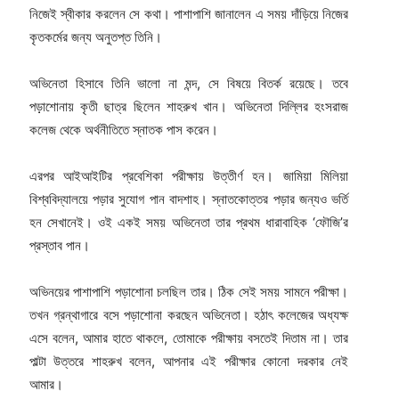
নিজেই স্বীকার করলেন সে কথা। পাশাপাশি জানালেন এ সময় দাঁড়িয়ে নিজের
কৃতকর্মের জন্য অনুতপ্ত তিনি।
অভিনেতা হিসাবে তিনি ভালো না মন্দ, সে বিষয়ে বিতর্ক রয়েছে। তবে
পড়়াশোনায় কৃতী ছাত্র ছিলেন শাহরুখ খান। অভিনেতা দিল্লির হংসরাজ
কলেজ থেকে অর্থনীতিতে স্নাতক পাস করেন।
এরপর আইআইটির প্রবেশিকা পরীক্ষায় উত্তীর্ণ হন। জামিয়া মিলিয়া
বিশ্ববিদ্যালয়ে পড়ার সুযোগ পান বাদশাহ। স্নাতকোত্তর পড়ার জন্যও ভর্তি
হন সেখানেই। ওই একই সময় অভিনেতা তার প্রথম ধারাবাহিক ‘ফৌজি’র
প্রস্তাব পান।
অভিনয়ের পাশাপাশি পড়াশোনা চলছিল তার। ঠিক সেই সময় সামনে পরীক্ষা।
তখন গ্রন্থাগারে বসে পড়াশোনা করছেন অভিনেতা। হঠাৎ কলেজের অধ্যক্ষ
এসে বলেন, আমার হাতে থাকলে, তোমাকে পরীক্ষায় বসতেই দিতাম না। তার
পাল্টা উত্তরে শাহরুখ বলেন, আপনার এই পরীক্ষার কোনো দরকার নেই
আমার।