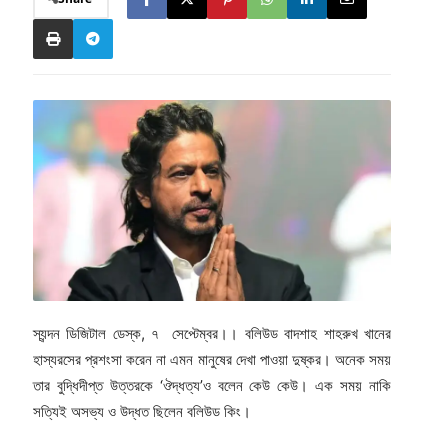
স্যন্দন ডিজিটাল ডেস্ক, ৭ সেপ্টেম্বর।। বলিউড বাদশাহ শাহরুখ খানের
হাস্যরসের প্রশংসা করেন না এমন মানুষের দেখা পাওয়া দুষ্কর। অনেক সময়
তার বুদ্ধিদীপ্ত উত্তরকে ‘ঔদ্ধত্য’ও বলেন কেউ কেউ। এক সময় নাকি
সত্যিই অসভ্য ও উদ্ধত ছিলেন বলিউড কিং।