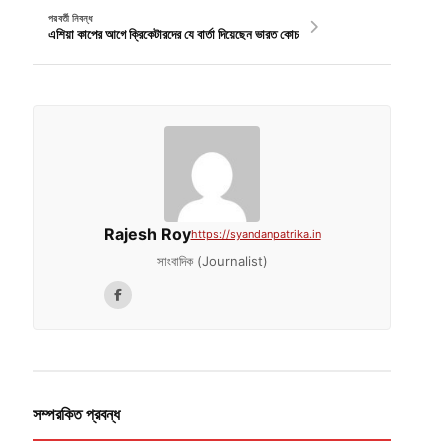
পরবর্তী নিবন্ধ
এশিয়া কাপের আগে ক্রিকেটারদের যে বার্তা দিয়েছেন ভারত কোচ
Rajesh Roy
https://syandanpatrika.in
সাংবাদিক (Journalist)
সম্পরকিত প্রবন্ধ