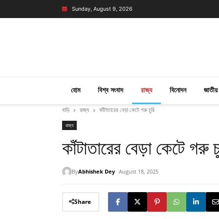
Sunday, August 9, 2026
হোম
বিশ্ব সংবাদ
রাজ্য
বিনোদন
জাতীয়
বাড়ি
রাজ্য
কাঁটাতারের বেড়া কেটে গরু চুরি
রাজ্য
কাঁটাতারের বেড়া কেটে গরু চ
By
Abhishek Dey
August 18, 2025
Share