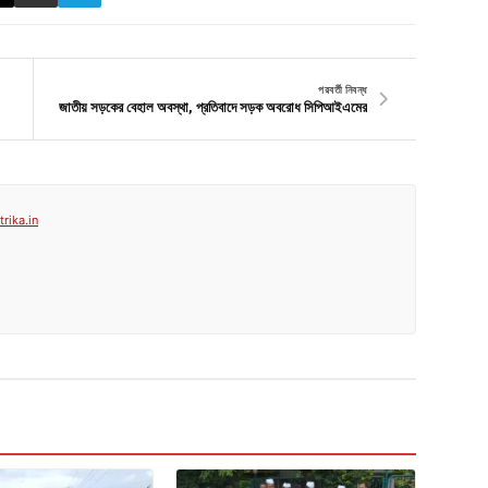
পরবর্তী নিবন্ধ
জাতীয় সড়কের বেহাল অবস্থা, প্রতিবাদে সড়ক অবরোধ সিপিআইএমের
rika.in