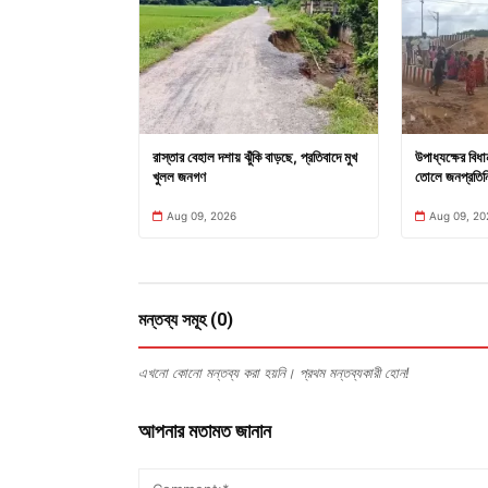
রাস্তার বেহাল দশায় ঝুঁকি বাড়ছে, প্রতিবাদে মুখ
উপাধ্যক্ষের বিধা
খুলল জনগণ
তোলে জনপ্রতিন
Aug 09, 2026
Aug 09, 20
মন্তব্য সমূহ (0)
এখনো কোনো মন্তব্য করা হয়নি। প্রথম মন্তব্যকারী হোন!
আপনার মতামত জানান