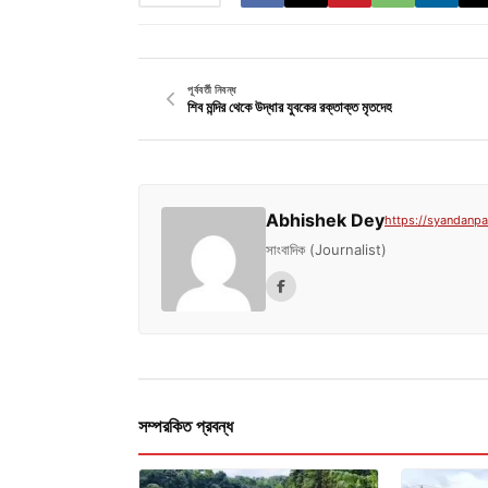
পূর্ববর্তী নিবন্ধ
শিব মন্দির থেকে উদ্ধার যুবকের রক্তাক্ত মৃতদেহ
Abhishek Dey
https://syandanpat
সাংবাদিক (Journalist)
সম্পরকিত প্রবন্ধ