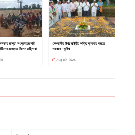
নসভায় রাস্তা সংস্কারের দাবি
দেশবাসীর উপর রাষ্ট্রীয় শক্তি ব্যবহার করতে
িধিদের একহাত নিলেন মহিলারা
সরকার : সুদীপ
26
Aug 09, 2026