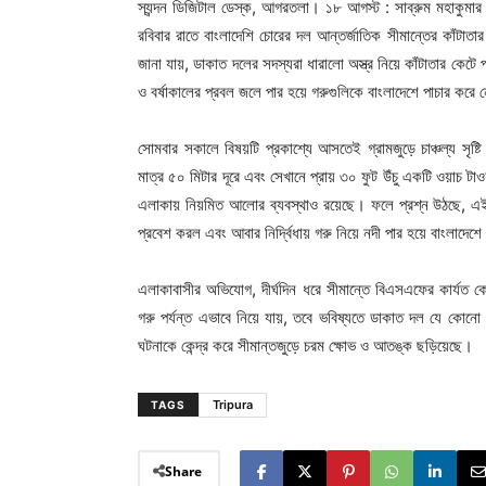
স্যন্দন ডিজিটাল ডেস্ক, আগরতলা। ১৮ আগস্ট : সাব্রুম মহাকুমার 
রবিবার রাতে বাংলাদেশি চোরের দল আন্তর্জাতিক সীমান্তের কাঁটাতার
জানা যায়, ডাকাত দলের সদস্যরা ধারালো অস্ত্র নিয়ে কাঁটাতার কেটে
ও বর্ষাকালের প্রবল জলে পার হয়ে গরুগুলিকে বাংলাদেশে পাচার করে 
সোমবার সকালে বিষয়টি প্রকাশ্যে আসতেই গ্রামজুড়ে চাঞ্চল্য সৃষ্ট
মাত্র ৫০ মিটার দূরে এবং সেখানে প্রায় ৩০ ফুট উঁচু একটি ওয়াচ 
এলাকায় নিয়মিত আলোর ব্যবস্থাও রয়েছে। ফলে প্রশ্ন উঠছে, এই
প্রবেশ করল এবং আবার নির্দ্বিধায় গরু নিয়ে নদী পার হয়ে বাংলাদেশ
এলাকাবাসীর অভিযোগ, দীর্ঘদিন ধরে সীমান্তে বিএসএফের কার্যত 
গরু পর্যন্ত এভাবে নিয়ে যায়, তবে ভবিষ্যতে ডাকাত দল যে কোন
ঘটনাকে কেন্দ্র করে সীমান্তজুড়ে চরম ক্ষোভ ও আতঙ্ক ছড়িয়েছে।
Tripura
TAGS
Share