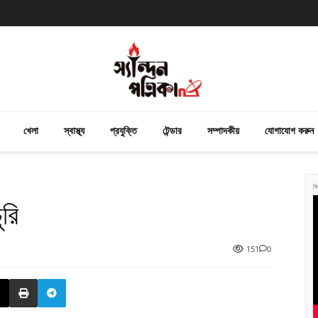
খেলা
স্বাস্থ্য
প্রযুক্তি
টেন্ডার
সম্পাদকীয়
যোগাযোগ করুন
বি
ুরি
151
0